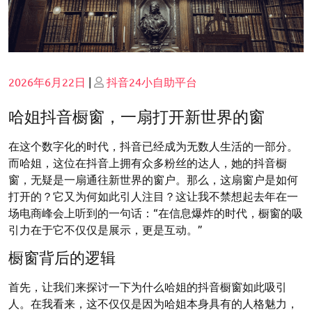
Posted
Posted
2026年6月22日
|
抖音24小自助平台
on
on
哈姐抖音橱窗，一扇打开新世界的窗
在这个数字化的时代，抖音已经成为无数人生活的一部分。
而哈姐，这位在抖音上拥有众多粉丝的达人，她的抖音橱
窗，无疑是一扇通往新世界的窗户。那么，这扇窗户是如何
打开的？它又为何如此引人注目？这让我不禁想起去年在一
场电商峰会上听到的一句话：“在信息爆炸的时代，橱窗的吸
引力在于它不仅仅是展示，更是互动。”
橱窗背后的逻辑
首先，让我们来探讨一下为什么哈姐的抖音橱窗如此吸引
人。在我看来，这不仅仅是因为哈姐本身具有的人格魅力，