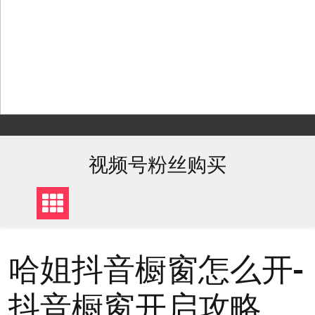
Skip
to
content
视频号粉丝购买
哈姐抖音橱窗怎么开-
抖音橱窗开启攻略