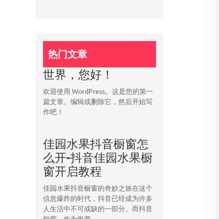
热门文章
世界，您好！
欢迎使用 WordPress。这是您的第一
篇文章。编辑或删除它，然后开始写
作吧！
佳园水果抖音橱窗怎
么开-抖音佳园水果橱
窗开启教程
佳园水果抖音橱窗的奇妙之旅在这个
信息爆炸的时代，抖音已经成为许多
人生活中不可或缺的一部分。而抖音
橱窗，作为电商...