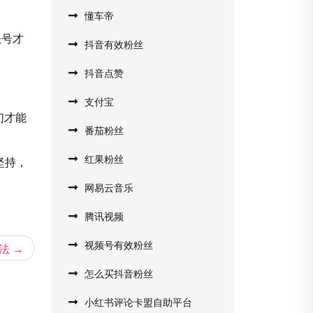
懂车帝
账号才
抖音有效粉丝
抖音点赞
支付宝
们才能
番茄粉丝
红果粉丝
坚持，
网易云音乐
腾讯视频
视频号有效粉丝
法
怎么买抖音粉丝
小红书评论卡盟自助平台