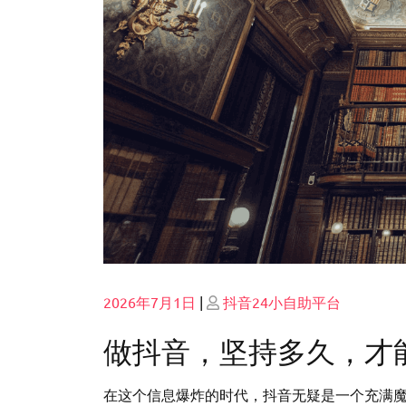
Posted
Posted
2026年7月1日
|
抖音24小自助平台
on
on
做抖音，坚持多久，才
在这个信息爆炸的时代，抖音无疑是一个充满