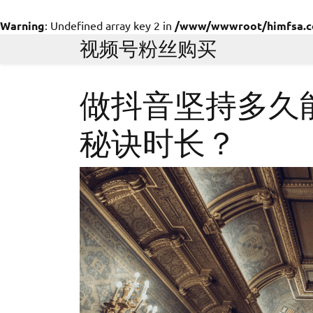
Warning
: Undefined array key 2 in
/www/wwwroot/himfsa.com
Skip
视频号粉丝购买
to
content
做抖音坚持多久能
秘诀时长？