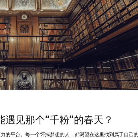
能遇见那个“千粉”的春天？
魔力的平台。每一个怀揣梦想的人，都渴望在这里找到属于自己