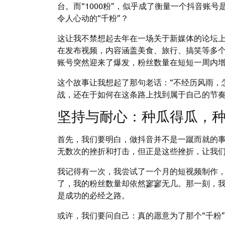
台。而“1000粉”，似乎成了衡量一个抖音账
令人心动的“千粉”？
这让我不禁想起去年在一场关于新媒体的论坛
在发布视频，内容涵盖美食、旅行、搞笑等多
账号突然迎来了爆发，粉丝数量在短短一周内
这个故事让我想起了那句老话：“不经历风雨，
战，还在于如何在这条路上找到属于自己的节
坚持与耐心：种瓜得瓜，
首先，我们要明白，做抖音并不是一蹴而就的
无数次的挫折和打击，但正是这些挫折，让我
我记得有一次，我尝试了一个月的短视频制作
了，我的粉丝数量却依然寥寥无几。那一刻，
是成功的必经之路。
或许，我们要问自己：真的愿意为了那个“千粉