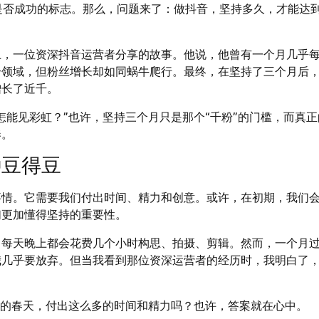
号是否成功的标志。那么，问题来了：做抖音，坚持多久，才能达
上，一位资深抖音运营者分享的故事。他说，他曾有一个月几乎
个领域，但粉丝增长却如同蜗牛爬行。最终，在坚持了三个月后
增长了近千。
怎能见彩虹？”也许，坚持三个月只是那个“千粉”的门槛，而真正
奏。
种豆得豆
事情。它需要我们付出时间、精力和创意。或许，在初期，我们
们更加懂得坚持的重要性。
，每天晚上都会花费几个小时构思、拍摄、剪辑。然而，一个月
我几乎要放弃。但当我看到那位资深运营者的经历时，我明白了
”的春天，付出这么多的时间和精力吗？也许，答案就在心中。