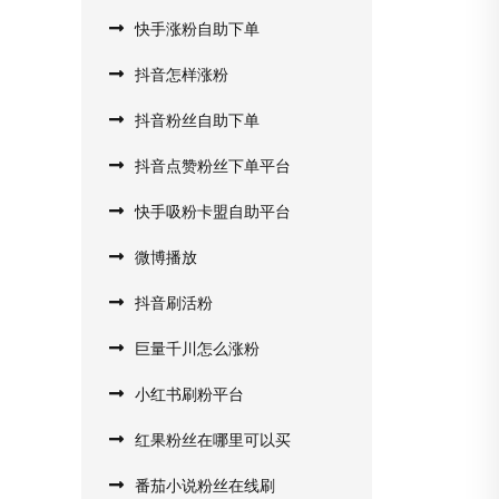
快手涨粉自助下单
抖音怎样涨粉
抖音粉丝自助下单
抖音点赞粉丝下单平台
快手吸粉卡盟自助平台
微博播放
抖音刷活粉
巨量千川怎么涨粉
小红书刷粉平台
红果粉丝在哪里可以买
番茄小说粉丝在线刷