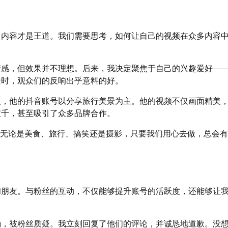
，内容才是王道。我们需要思考，如何让自己的视频在众多内容
情感，但效果并不理想。后来，我决定聚焦于自己的兴趣爱好—
景时，观众们的反响出乎意料的好。
人，他的抖音账号以分享旅行美景为主。他的视频不仅画面精美
破千，甚至吸引了众多品牌合作。
，无论是美食、旅行、搞笑还是摄影，只要我们用心去做，总会
和朋友。与粉丝的互动，不仅能够提升账号的活跃度，还能够让
确，被粉丝质疑。我立刻回复了他们的评论，并诚恳地道歉。没