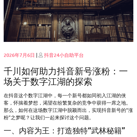
Posted
Posted
2026年7月6日
|
抖音24小自助平台
on
on
千川如何助力抖音新号涨粉：一
场关于数字江湖的探索
在抖音这个数字江湖中，每一个新号都如同初入江湖的侠
客，怀揣着梦想，渴望在纷繁复杂的竞争中获得一席之地。
那么，如何在这场数字江湖中脱颖而出，实现抖音新号的“涨
粉”之梦呢？让我们一起来探讨这个问题。
一、内容为王：打造独特“武林秘籍”