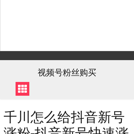
Skip
to
content
视频号粉丝购买
千川怎么给抖音新号
涨粉-抖音新号快速涨