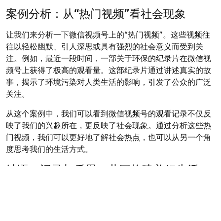
案例分析：从“热门视频”看社会现象
让我们来分析一下微信视频号上的“热门视频”。这些视频往
往以轻松幽默、引人深思或具有强烈的社会意义而受到关
注。例如，最近一段时间，一部关于环保的纪录片在微信视
频号上获得了极高的观看量。这部纪录片通过讲述真实的故
事，揭示了环境污染对人类生活的影响，引发了公众的广泛
关注。
从这个案例中，我们可以看到微信视频号的观看记录不仅反
映了我们的兴趣所在，更反映了社会现象。通过分析这些热
门视频，我们可以更好地了解社会热点，也可以从另一个角
度思考我们的生活方式。
结语：记录与反思，共同构建美好生活
微信视频号的观看记录，是一面镜子，它映照出我们的生
活，也映照出我们的内心。在这个数字化的时代，让我们珍
惜这些记录，用它们来记录我们的生活，反思我们的选择，