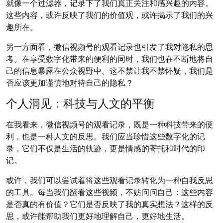
就像一个过滤器，记录下了我们真正关注和感兴趣的内容。
这些内容，或许反映了我们的价值观，或许揭示了我们的兴
趣所在。
另一方面看，微信视频号的观看记录也引发了我对隐私的思
考。在享受数字化带来的便利的同时，我们也在不断地将自
己的信息暴露在公众视野中。这不禁让我不禁怀疑，我们是
否应该更加谨慎地对待自己的隐私？
个人洞见：科技与人文的平衡
在我看来，微信视频号的观看记录，既是一种科技带来的便
利，也是一种人文的反思。我们应当珍惜这些数字化的记
录，它们不仅是生活的轨迹，更是情感的寄托和时代的印
记。
或许，我们可以尝试着将这些观看记录转化为一种自我反思
的工具。每当我们翻看这些视频，不妨问问自己：这些内容
是否真的有价值？它们是否反映了我的真实想法？这样的反
思，或许能帮助我们更好地理解自己，更好地生活。