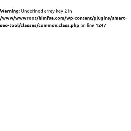
Warning
: Undefined array key 2 in
/www/wwwroot/himfsa.com/wp-content/plugins/smart-
seo-tool/classes/common.class.php
on line
1247