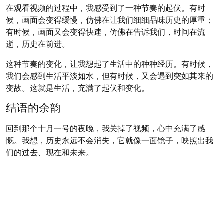
在观看视频的过程中，我感受到了一种节奏的起伏。有时
候，画面会变得缓慢，仿佛在让我们细细品味历史的厚重；
有时候，画面又会变得快速，仿佛在告诉我们，时间在流
逝，历史在前进。
这种节奏的变化，让我想起了生活中的种种经历。有时候，
我们会感到生活平淡如水，但有时候，又会遇到突如其来的
变故。这就是生活，充满了起伏和变化。
结语的余韵
回到那个十月一号的夜晚，我关掉了视频，心中充满了感
慨。我想，历史永远不会消失，它就像一面镜子，映照出我
们的过去、现在和未来。
或许，我们应该更加珍惜历史，因为它是我们前行的动力。
而那个视频，就像一个引子，让我开始思考，开始探索，开
始寻找自己的方向。
在这个信息爆炸的时代，我们或许可以试着放慢脚步，去感