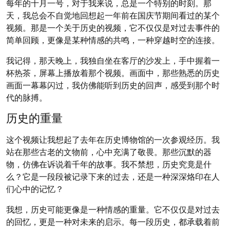
每年的十月一号，对于我来说，总是一个特别的时刻。那
天，我总会不自觉地回想起一年前在国庆节期间看过的某个
视频。那是一个关于历史的视频，它不仅仅是对过去事件的
简单回顾，更像是某种情感的共鸣，一种穿越时空的连接。
我记得，那天晚上，我独自坐在客厅的沙发上，手中握着一
杯热茶，屏幕上播放着那个视频。画面中，那些熟悉的历史
画面一幕幕闪过，我仿佛能听到历史的回声，感受到那个时
代的脉搏。
历史的重量
这个视频让我想起了去年在历史博物馆的一次参观经历。我
站在那些古老的文物前，心中充满了敬畏。那些沉默的器
物，仿佛在诉说着千年的故事。我不禁想，历史究竟是什
么？它是一段段被记录下来的过去，还是一种深深烙印在人
们心中的记忆？
我想，历史可能更像是一种情感的重量。它不仅仅是对过去
的回忆，更是一种对未来的启示。每一段历史，都承载着前