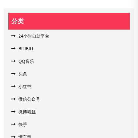
分类
24小时自助平台
BILIBILI
QQ音乐
头条
小红书
微信公众号
微博粉丝
快手
懂车帝