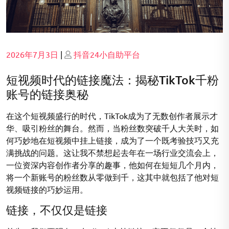
Posted
Posted
2026年7月3日
|
抖音24小自助平台
on
on
短视频时代的链接魔法：揭秘TikTok千粉
账号的链接奥秘
在这个短视频盛行的时代，TikTok成为了无数创作者展示才
华、吸引粉丝的舞台。然而，当粉丝数突破千人大关时，如
何巧妙地在短视频中挂上链接，成为了一个既考验技巧又充
满挑战的问题。这让我不禁想起去年在一场行业交流会上，
一位资深内容创作者分享的趣事，他如何在短短几个月内，
将一个新账号的粉丝数从零做到千，这其中就包括了他对短
视频链接的巧妙运用。
链接，不仅仅是链接