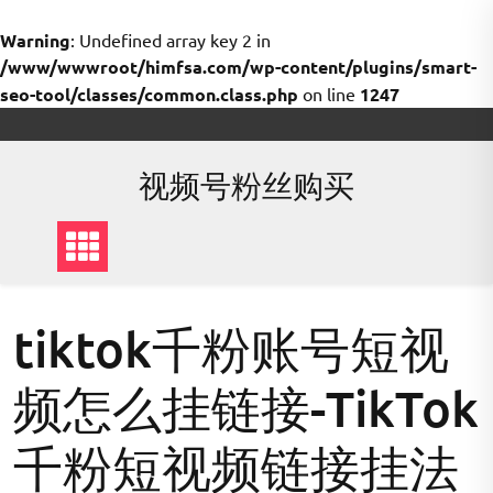
Warning
: Undefined array key 2 in
/www/wwwroot/himfsa.com/wp-content/plugins/smart-
seo-tool/classes/common.class.php
on line
1247
Skip
to
content
视频号粉丝购买
tiktok千粉账号短视
频怎么挂链接-TikTok
千粉短视频链接挂法