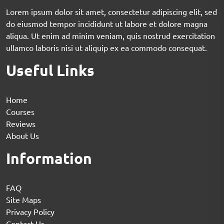
Lorem ipsum dolor sit amet, consectetur adipiscing elit, sed
do eiusmod tempor incididunt ut labore et dolore magna
aliqua. Ut enim ad minim veniam, quis nostrud exercitation
ullamco laboris nisi ut aliquip ex ea commodo consequat.
Useful Links
Home
Courses
Reviews
About Us
Information
FAQ
Site Maps
Privacy Policy
Contact Us