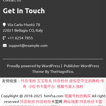
Get In Touch
Via Carlo Montù 78
22021 Bellagio CO, Italy
+11 6254 7855
support@example.com
Proudly powered by WordPress
|
Publisher WordPress
Theme By TheMagnifico.
友情链接：
抖音涨粉
宝宝取名
抖音粉丝
虚拟货币交易教程
传
奇
小红书卡盟平台
视频号真人涨粉
CopyRight @ 2018-2025 himfsa.com
视频号粉丝购买
All right
reserved
抖音粉丝
抖音粉丝
卡盟网
网站地图
抖音粉丝卡盟