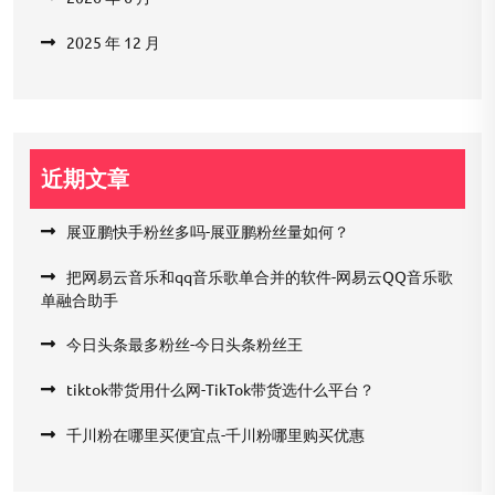
2025 年 12 月
近期文章
展亚鹏快手粉丝多吗-展亚鹏粉丝量如何？
把网易云音乐和qq音乐歌单合并的软件-网易云QQ音乐歌
单融合助手
今日头条最多粉丝-今日头条粉丝王
tiktok带货用什么网-TikTok带货选什么平台？
千川粉在哪里买便宜点-千川粉哪里购买优惠