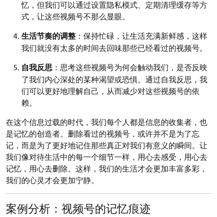
忆，但我们可以通过设置隐私模式、定期清理缓存等方
式，让这些视频号不那么显眼。
生活节奏的调整
：保持忙碌，让生活充满新鲜感，这样
我们就没有太多的时间去回味那些已经看过的视频号。
自我反思
：思考这些视频号为何会触动我们，是否反映
了我们内心深处的某种渴望或恐惧。通过自我反思，我
们可以更好地理解自己，从而减少对这些视频号的依
赖。
在这个信息过载的时代，我们每个人都是信息的收集者，也
是记忆的创造者。删除看过的视频号，或许并不是为了忘
记，而是为了更好地记住那些真正对我们有意义的瞬间。让
我们像对待生活中的每一个细节一样，用心去感受，用心去
记忆，用心去删除。这样，我们的生活才会更加丰富多彩，
我们的心灵才会更加宁静。
案例分析：视频号的记忆痕迹