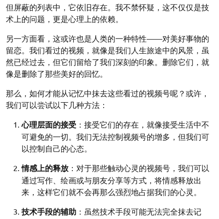
但屏蔽的列表中，它依旧存在。我不禁怀疑，这不仅仅是技
术上的问题，更是心理上的依赖。
另一方面看，这或许也是人类的一种特性——对美好事物的
留恋。我们看过的视频，就像是我们人生旅途中的风景，虽
然已经过去，但它们留给了我们深刻的印象。删除它们，就
像是删除了那些美好的回忆。
那么，如何才能从记忆中抹去这些看过的视频号呢？或许，
我们可以尝试以下几种方法：
心理层面的接受
：接受它们的存在，就像接受生活中不
可避免的一切。我们无法控制视频号的增多，但我们可
以控制自己的心态。
情感上的释放
：对于那些触动心灵的视频号，我们可以
通过写作、绘画或与朋友分享等方式，将情感释放出
来，这样它们就不会再那么强烈地占据我们的心灵。
技术手段的辅助
：虽然技术手段可能无法完全抹去记