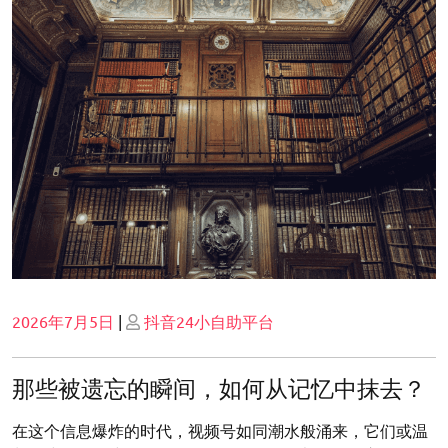
Posted
Posted
2026年7月5日
|
抖音24小自助平台
on
on
那些被遗忘的瞬间，如何从记忆中抹去？
在这个信息爆炸的时代，视频号如同潮水般涌来，它们或温