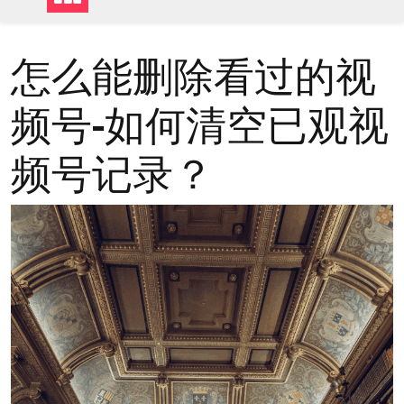
怎么能删除看过的视
频号-如何清空已观视
频号记录？