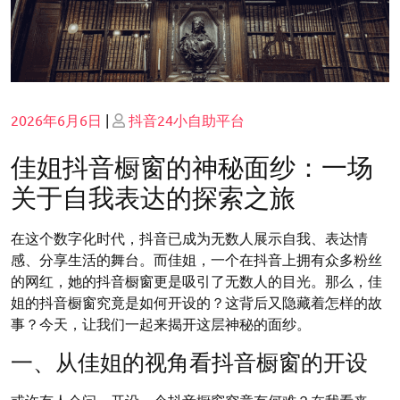
Posted
Posted
2026年6月6日
|
抖音24小自助平台
on
on
佳姐抖音橱窗的神秘面纱：一场
关于自我表达的探索之旅
在这个数字化时代，抖音已成为无数人展示自我、表达情
感、分享生活的舞台。而佳姐，一个在抖音上拥有众多粉丝
的网红，她的抖音橱窗更是吸引了无数人的目光。那么，佳
姐的抖音橱窗究竟是如何开设的？这背后又隐藏着怎样的故
事？今天，让我们一起来揭开这层神秘的面纱。
一、从佳姐的视角看抖音橱窗的开设