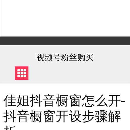
Skip
to
content
视频号粉丝购买
佳姐抖音橱窗怎么开-
抖音橱窗开设步骤解