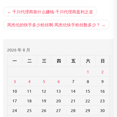
文
千川代理商靠什么赚钱-千川代理商盈利之道
章
导
周杰伦的快手多少粉丝啊-周杰伦快手粉丝数多少？
航
2026 年 8 月
一
二
三
四
五
六
日
1
2
3
4
5
6
7
8
9
10
11
12
13
14
15
16
17
18
19
20
21
22
23
24
25
26
27
28
29
30