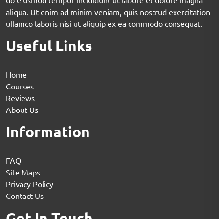
do eiusmod tempor incididunt ut labore et dolore magna
aliqua. Ut enim ad minim veniam, quis nostrud exercitation
ullamco laboris nisi ut aliquip ex ea commodo consequat.
Useful Links
Home
Courses
Reviews
About Us
Information
FAQ
Site Maps
Privacy Policy
Contact Us
Get In Touch