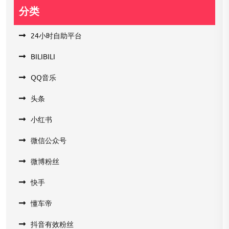
分类
24小时自助平台
BILIBILI
QQ音乐
头条
小红书
微信公众号
微博粉丝
快手
懂车帝
抖音有效粉丝