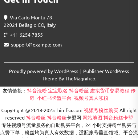
Via Carlo Montù 78
22021 Bellagio CO, Italy
+11 6254 7855
support@example.com
Proudly powered by WordPress
|
Publisher WordPress
Theme By TheMagnifico.
友情链接：
抖音涨粉
宝宝取名
抖音粉丝
虚拟货币交易教程
传
奇
小红书卡盟平台
视频号真人涨粉
CopyRight @ 2018-2025 himfsa.com
视频号粉丝购买
All right
reserved
抖音粉丝
抖音粉丝
卡盟网
网站地图
抖音粉丝卡盟
专注视频号流量服务的自助购买平台，24 小时支持粉丝购买与
点赞下单，粉丝均为真人有效数据，适配账号垂直领域。平台流