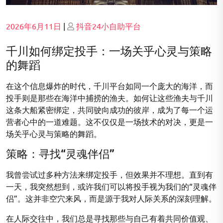
Posted
Posted
2026年6月11日
|
抖音24小自助平台
on
on
千川如何绑定投手：一场关乎心灵与策略
的舞蹈
在这个信息爆炸的时代，千川平台如同一个庞大的海洋，而
投手则是那些在海洋中捕捞的渔夫。如何让这些渔夫与千川
这条大船紧密绑定，共同驶向成功的彼岸，成为了每一个运
营者心中的一道难题。这不仅仅是一场技术的对决，更是一
场关乎心灵与策略的舞蹈。
策略：寻找“灵魂伴侣”
我曾尝试过多种方法来绑定投手，但效果并不理想。直到有
一天，我突然想到，或许我们可以将投手视为我们的“灵魂伴
侣”。这并非空穴来风，而是源于我对人际关系的深刻理解。
在人际交往中，我们总是寻找那些与自己有着共同价值观、