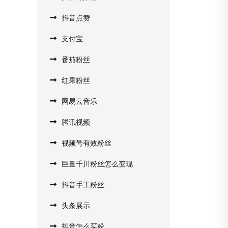
抖音点赞
支付宝
番茄粉丝
红果粉丝
网易云音乐
腾讯视频
视频号有效粉丝
巨量千川粉丝怎么变现
抖音手工粉丝
头条展示
抖音怎么买粉