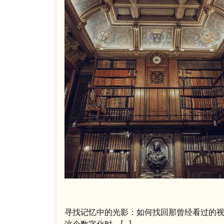
寻找记忆中的光影：如何找回那曾经看过的视
这个数字化时…[...]