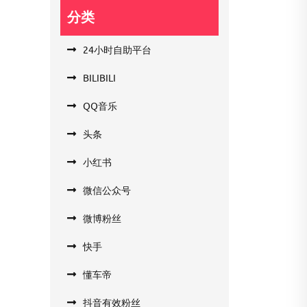
分类
24小时自助平台
BILIBILI
QQ音乐
头条
小红书
微信公众号
微博粉丝
快手
懂车帝
抖音有效粉丝