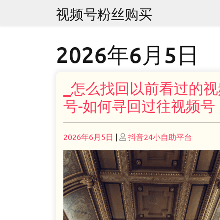
Skip
视频号粉丝购买
to
content
2026年6月5日
_怎么找回以前看过的视
号-如何寻回过往视频号
Posted
Posted
2026年6月5日
|
抖音24小自助平台
on
on