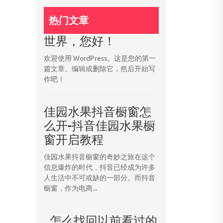
热门文章
世界，您好！
欢迎使用 WordPress。这是您的第一
篇文章。编辑或删除它，然后开始写
作吧！
佳园水果抖音橱窗怎
么开-抖音佳园水果橱
窗开启教程
佳园水果抖音橱窗的奇妙之旅在这个
信息爆炸的时代，抖音已经成为许多
人生活中不可或缺的一部分。而抖音
橱窗，作为电商...
_怎么找回以前看过的