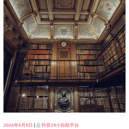
Posted
Posted
2026年6月9日
|
抖音24小自助平台