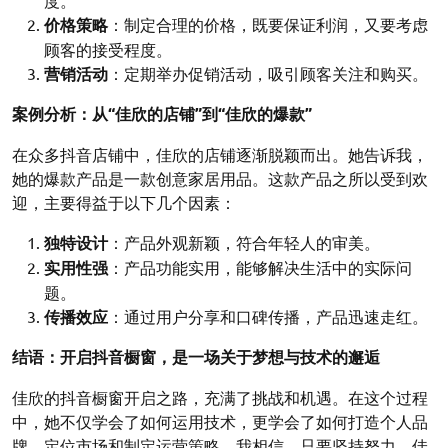
度。
价格策略
：制定合理的价格，既要保证利润，又要考虑
顾客的接受程度。
营销活动
：定期举办促销活动，吸引顾客关注和购买。
案例分析：从“佳欣的店铺”到“佳欣的爆款”
在众多抖音店铺中，佳欣的店铺逐渐脱颖而出。她告诉我，
她的爆款产品是一款创意家居用品。这款产品之所以受到欢
迎，主要得益于以下几个因素：
独特设计
：产品外观新颖，符合年轻人的审美。
实用性强
：产品功能实用，能够解决生活中的实际问
题。
传播效应
：通过用户分享和口碑传播，产品迅速走红。
结语：开启抖音橱窗，是一场关于梦想与技术的邂逅
佳欣的抖音橱窗开启之路，充满了挑战和机遇。在这个过程
中，她不仅学会了如何运用技术，更学会了如何打造个人品
牌、定位市场和制定运营策略。我相信，只要坚持努力，佳