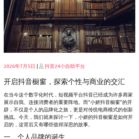
Posted
Posted
2026年7月5日
|
抖音24小自助平台
on
on
开启抖音橱窗，探索个性与商业的交汇
在当今这个数字化时代，短视频平台抖音已经成为许多商家
展示自我、连接消费者的重要阵地。而“小娇抖音橱窗”的开
辟，不仅是个人的品牌化之旅，更是对传统电商模式的创新
挑战。今天，我们就来探讨一下，小娇的抖音橱窗是如何开
启的，这背后又有哪些值得深思的故事。
一、个人品牌的诞生