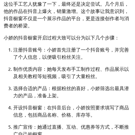
这位手工艺人犹豫了一下，最终还是决定尝试。几个月后，
他的作品在抖音上爆火，销量激增。这个故事让我意识到，
抖音橱窗不仅是一个展示作品的平台，更是连接创作者与消
费者的桥梁。
小娇的抖音橱窗开启过程大致可以分为以下几个步骤：
注册抖音账号：小娇首先注册了一个抖音账号，并完善
了个人信息，以便吸引粉丝关注。
制作优质内容：她每天发布手工制作过程、作品展示以
及相关教程等短视频，吸引了大量粉丝。
选择合适的产品：根据粉丝的喜好，小娇筛选出最具潜
力的产品，准备上架。
开设抖音橱窗：在抖音后台，小娇按照要求填写了商品
信息，包括商品名称、价格、库存等。
推广宣传：她通过直播、互动、优惠券等方式，不断推
广自己的橱窗。