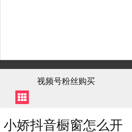
Skip
to
content
视频号粉丝购买
小娇抖音橱窗怎么开