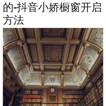
的-抖音小娇橱窗开启
方法