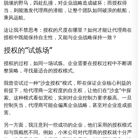
脱缰的野马，四处乱撞，对企业战略造成破坏；而授权得
当，则能激发代理商的潜能，让整个团队如同破浪的航船，
乘风远航。
这让我不禁思考：授权的尺度在哪里？如何才能让代理商在
授权中既能保持自主性，又能与企业战略保持一致？
授权的“试炼场”
授权的过程，如同一场试炼。企业需要在授权过程中不断调
整策略，寻找最适合的授权模式。
我曾尝试过一种“沙盒授权”模式，即在保证企业核心利益的
前提下，给代理商一定程度的自主权，让他们在“沙盒”中探
索。这种模式看似宽松，实则对企业控制力要求极高。一旦
控制失当，代理商可能会偏离企业战略，甚至对企业造成损
害。
另一方面，我注意到一些成功的企业，他们采用的授权模式
却与我截然不同。例如，小米公司对代理商的授权就十分严