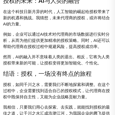
授权的未来：AI与人类的融合
在这个科技日新月异的时代，人工智能的崛起给授权带来了
新的机遇和挑战。我猜想，未来代理商的授权，或许将结合
AI的力量。
例如，企业可以通过AI技术对代理商的市场数据进行实时分
析，从而为他们提供更加精准的授权策略。同时，AI还可以
帮助代理商在授权过程中规避风险，提高授权成功率。
然而，AI的融入并不意味着人类的退出。相反，它将为人类
授权带来新的可能，让授权变得更加智能化、个性化。
结语：授权，一场没有终点的旅程
授权，如同千川之水，需要我们不断地探索和调整。在这个
过程中，企业需要找到适合自己的授权模式，让代理商在授
权中既保持自主性，又能为企业战略贡献力量。
我相信，只要我们用心去探索、去实践，就能找到授权的最
佳之道，让千川之水汇成浩渺江河，为我国企业的腾飞提供