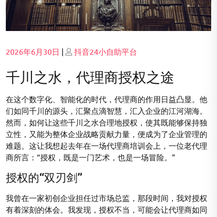
Posted
Posted
2026年6月30日
|
抖音24小自助平台
on
on
千川之水，代理商授权之途
在这个数字化、智能化的时代，代理商的作用日益凸显。他
们如同千川的源头，汇聚点滴智慧，汇入企业的江河湖海。
然而，如何让这些千川之水合理地授权，使其既能够保持独
立性，又能为整体企业战略贡献力量，便成为了企业管理的
难题。这让我想起去年在一场代理商培训会上，一位老代理
商所言：“授权，既是一门艺术，也是一场冒险。”
授权的“双刃剑”
我曾在一家初创企业担任过市场总监，那段时间，我对授权
有着深刻的体会。我发现，授权不当，可能会让代理商如同