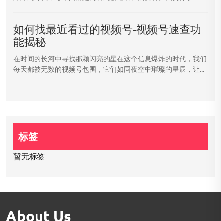
如何找最近看过的视频号-视频号速查功
能揭秘
在时间的长河中寻找那颗闪亮的星在这个信息爆炸的时代，我们
每天都被无数的视频号包围，它们如同夜空中璀璨的星辰，让...
标签
暂无标签
About Us