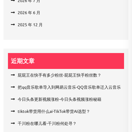
2026 年 7 月
2026 年 6 月
2025 年 12 月
近期文章
屁屁王在快手有多少粉丝-屁屁王快手粉丝数？
把qq音乐歌单导入到网易云音乐-QQ音乐歌单迁入云音乐
今日头条更新视频涨粉-今日头条视频涨粉秘籍
tiktok带货用什么ai-TikTok带货AI选型？
千川粉在哪儿看-千川粉何处寻？