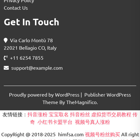
Privacy Policy
Contact Us
Get In Touch
Via Carlo Montù 78
22021 Bellagio CO, Italy
+11 6254 7855
support@example.com
Proudly powered by WordPress
|
Publisher WordPress
Theme By TheMagnifico.
友情链接：
抖音涨粉
宝宝取名
抖音粉丝
虚拟货币交易教程
传
奇
小红书卡盟平台
视频号真人涨粉
CopyRight @ 2018-2025 himfsa.com
视频号粉丝购买
All right