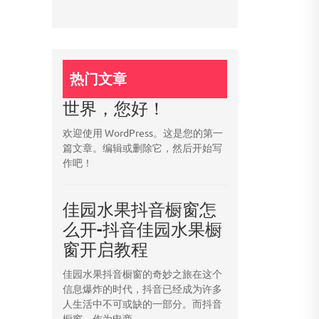
热门文章
世界，您好！
欢迎使用 WordPress。这是您的第一
篇文章。编辑或删除它，然后开始写
作吧！
佳园水果抖音橱窗怎
么开-抖音佳园水果橱
窗开启教程
佳园水果抖音橱窗的奇妙之旅在这个
信息爆炸的时代，抖音已经成为许多
人生活中不可或缺的一部分。而抖音
橱窗，作为电商...