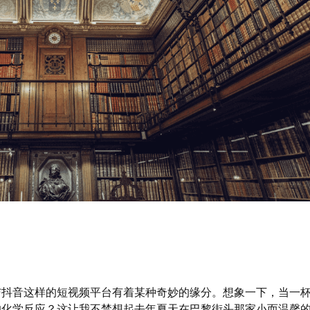
与抖音这样的短视频平台有着某种奇妙的缘分。想象一下，当一
的化学反应？这让我不禁想起去年夏天在巴黎街头那家小而温馨