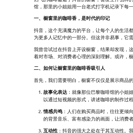
馆，那里的小姐姐用一台老式打字机记录下每
一、橱窗里的咖啡香，是时代的印记
抖音，这个充满魔力的平台，让每个人的生活
为更多人记忆中的一部分。但这并非易事，它
我曾尝试过在抖音上开设橱窗，结果却发现，
着对市场、对消费者心理的深刻理解。或许，
二、如何让橱窗里的咖啡香吸引人
首先，我们需要明白，橱窗不仅仅是展示商品
故事化表达
：就像那位巴黎咖啡馆的小姐
以通过短视频的形式，讲述咖啡的制作过
情感共鸣
：人们在购买商品时，往往更倾
的背景音乐、富有感染力的画面，让消费
互动性
：抖音的强大之处在于其互动性。