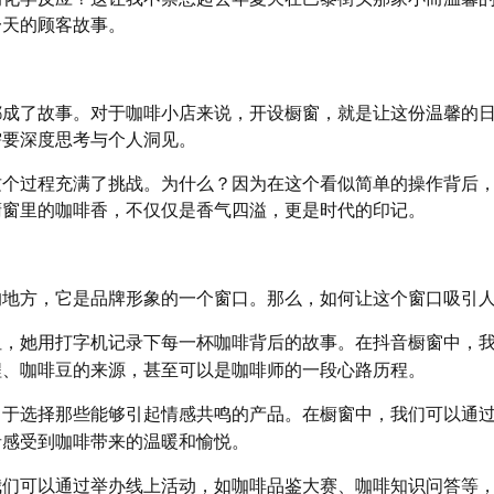
一天的顾客故事。
都成了故事。对于咖啡小店来说，开设橱窗，就是让这份温馨的
需要深度思考与个人洞见。
这个过程充满了挑战。为什么？因为在这个看似简单的操作背后
橱窗里的咖啡香，不仅仅是香气四溢，更是时代的印记。
的地方，它是品牌形象的一个窗口。那么，如何让这个窗口吸引
姐，她用打字机记录下每一杯咖啡背后的故事。在抖音橱窗中，
程、咖啡豆的来源，甚至可以是咖啡师的一段心路历程。
向于选择那些能够引起情感共鸣的产品。在橱窗中，我们可以通
者感受到咖啡带来的温暖和愉悦。
我们可以通过举办线上活动，如咖啡品鉴大赛、咖啡知识问答等