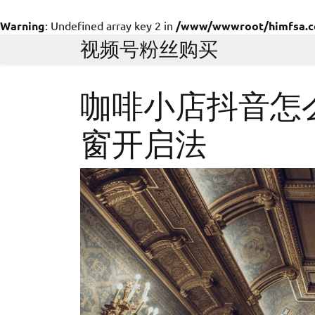
Warning
: Undefined array key 2 in
/www/wwwroot/himfsa.com
Skip
视频号粉丝购买
to
content
咖啡小店抖音怎
窗开启法