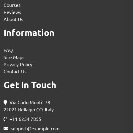
Courses
Reviews
About Us
Information
FAQ
Site Maps
Privacy Policy
Contact Us
Get In Touch
Via Carlo Montù 78
22021 Bellagio CO, Italy
+11 6254 7855
support@example.com