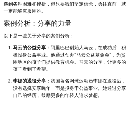
遇到各种困难和挫折，但只要我们坚定信念，勇往直前，就
一定能够克服困难。
案例分析：分享的力量
以下是一些关于分享的案例分析：
马云的公益分享
：阿里巴巴创始人马云，在成功后，积
极投身公益事业。他通过创办“马云公益基金会”，为贫
困地区的孩子们提供教育机会。马云的分享，让更多的
孩子看到了希望。
李娜的退役分享
：我国著名网球运动员李娜在退役后，
没有选择安享晚年，而是投身于公益事业。她通过分享
自己的经历，鼓励更多的年轻人追求梦想。
志愿者们的无私分享
：在疫情期间，无数志愿者投身于
抗疫一线。他们用自己的行动，为抗击疫情贡献了自己
的力量。志愿者的分享，让我们看到了人性的光辉。