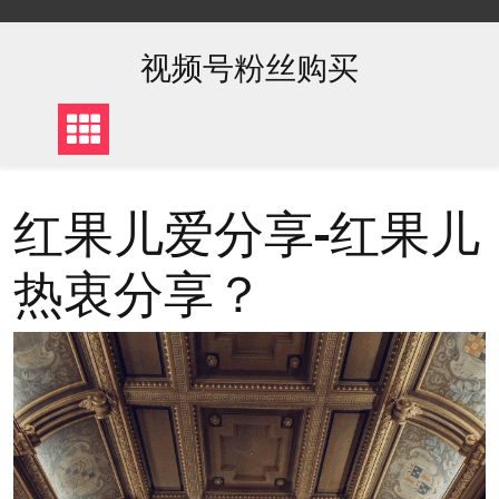
Skip
to
content
视频号粉丝购买
红果儿爱分享-红果儿
热衷分享？