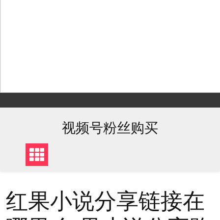
Skip
to
content
视频号粉丝购买
红果小说分享链接在