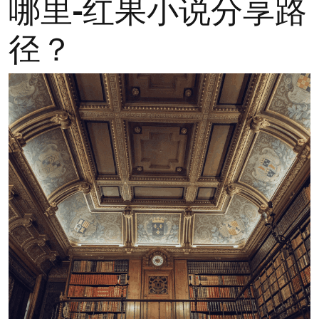
哪里-红果小说分享路
径？