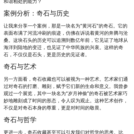
和谐相处的能力？
案例分析：奇石与历史
让我来分享一个案例，那是一块名为“黄河石”的奇石。它的
表面布满了河流冲刷的痕迹，仿佛在诉说着黄河的奔腾与沧
桑。这块石头的历史可以追溯到数亿年前，它见证了地球从
海洋到陆地的变迁，也见证了中华民族的兴衰。这样的奇
石，不仅仅是石头，更是历史的见证者。
奇石与艺术
另一方面看，奇石收藏也可以被视为一种艺术。艺术家们通
过对奇石的打磨、雕刻，赋予它们新的生命和意义。我曾参
观过一个展览，其中一块名为“岁月神偷”的奇石被艺术家巧
妙地雕刻成了时间的形态，令人叹为观止。这种艺术创作，
不仅是对奇石本身的尊重，更是对时间的敬畏。
奇石与哲学
更进一步，奇石收藏甚至可以引发我们对哲学的思考。比