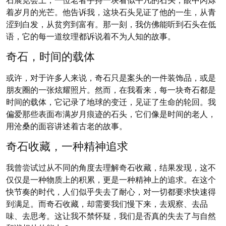
着岁月的光芒。他告诉我，这块石头见证了他的一生，从青
涩到白发，从贫穷到富有。那一刻，我仿佛能听到石头在低
语，它的每一道纹理都诉说着不为人知的故事。
奇石，时间的载体
或许，对于许多人来说，奇石只是案头的一件装饰品，或是
朋友圈的一张炫耀照片。然而，在我看来，每一块奇石都是
时间的载体，它记录了地球的变迁，见证了生命的轮回。我
偏爱那些表面布满岁月痕迹的石头，它们像是时间的老人，
用沧桑的面容讲述着古老的故事。
奇石收藏，一种精神追求
我曾尝试过从不同的角度去理解奇石收藏，结果发现，这不
仅仅是一种物质上的积累，更是一种精神上的追求。在这个
快节奏的时代，人们似乎失去了耐心，对一切都要求快速得
到满足。而奇石收藏，却需要我们慢下来，去观察、去品
味、去思考。这让我不禁怀疑，我们是否真的失去了与自然