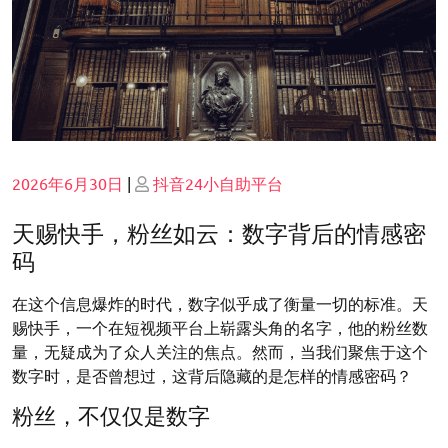
Posted
Posted
2026年6月30日
|
抖音24小自助平台
on
on
天赐快手，粉丝如云：数字背后的情感密
码
在这个信息爆炸的时代，数字似乎成了衡量一切的标准。天
赐快手，一个在短视频平台上崭露头角的名字，他的粉丝数
量，无疑成为了众人关注的焦点。然而，当我们聚焦于这个
数字时，是否曾想过，这背后隐藏的是怎样的情感密码？
粉丝，不仅仅是数字