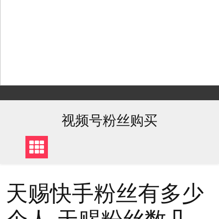
Skip
to
content
视频号粉丝购买
天赐快手粉丝有多少