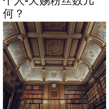
个人-天赐粉丝数几
何？