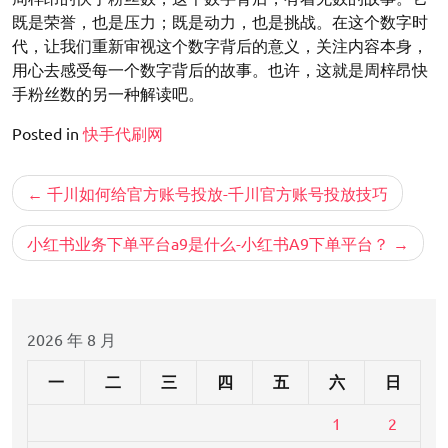
既是荣誉，也是压力；既是动力，也是挑战。在这个数字时
代，让我们重新审视这个数字背后的意义，关注内容本身，
用心去感受每一个数字背后的故事。也许，这就是周梓昂快
手粉丝数的另一种解读吧。
Posted in
快手代刷网
文
千川如何给官方账号投放-千川官方账号投放技巧
章
导
小红书业务下单平台a9是什么-小红书A9下单平台？
航
2026 年 8 月
一
二
三
四
五
六
日
1
2