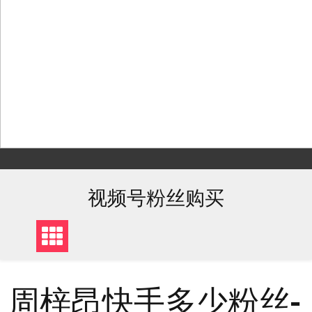
Skip
to
content
视频号粉丝购买
周梓昂快手多少粉丝-