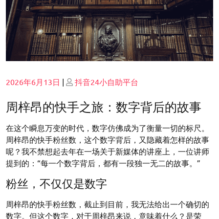
Posted
Posted
2026年6月13日
|
抖音24小自助平台
on
on
周梓昂的快手之旅：数字背后的故事
在这个瞬息万变的时代，数字仿佛成为了衡量一切的标尺。
周梓昂的快手粉丝数，这个数字背后，又隐藏着怎样的故事
呢？我不禁想起去年在一场关于新媒体的讲座上，一位讲师
提到的：“每一个数字背后，都有一段独一无二的故事。”
粉丝，不仅仅是数字
周梓昂的快手粉丝数，截止到目前，我无法给出一个确切的
数字。但这个数字，对于周梓昂来说，意味着什么？是荣