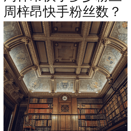
周梓昂快手粉丝数？