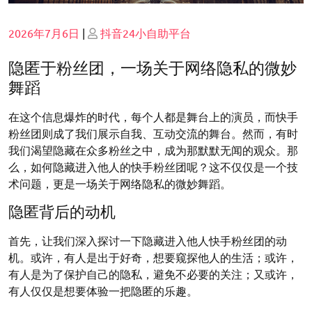
Posted
Posted
2026年7月6日
|
抖音24小自助平台
on
on
隐匿于粉丝团，一场关于网络隐私的微妙
舞蹈
在这个信息爆炸的时代，每个人都是舞台上的演员，而快手
粉丝团则成了我们展示自我、互动交流的舞台。然而，有时
我们渴望隐藏在众多粉丝之中，成为那默默无闻的观众。那
么，如何隐藏进入他人的快手粉丝团呢？这不仅仅是一个技
术问题，更是一场关于网络隐私的微妙舞蹈。
隐匿背后的动机
首先，让我们深入探讨一下隐藏进入他人快手粉丝团的动
机。或许，有人是出于好奇，想要窥探他人的生活；或许，
有人是为了保护自己的隐私，避免不必要的关注；又或许，
有人仅仅是想要体验一把隐匿的乐趣。