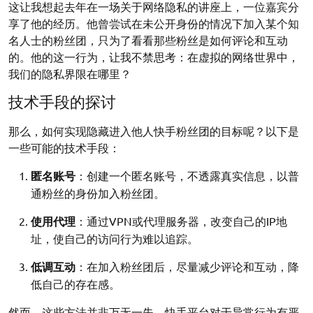
这让我想起去年在一场关于网络隐私的讲座上，一位嘉宾分
享了他的经历。他曾尝试在未公开身份的情况下加入某个知
名人士的粉丝团，只为了看看那些粉丝是如何评论和互动
的。他的这一行为，让我不禁思考：在虚拟的网络世界中，
我们的隐私界限在哪里？
技术手段的探讨
那么，如何实现隐藏进入他人快手粉丝团的目标呢？以下是
一些可能的技术手段：
匿名账号
：创建一个匿名账号，不透露真实信息，以普
通粉丝的身份加入粉丝团。
使用代理
：通过VPN或代理服务器，改变自己的IP地
址，使自己的访问行为难以追踪。
低调互动
：在加入粉丝团后，尽量减少评论和互动，降
低自己的存在感。
然而，这些方法并非万无一失。快手平台对于异常行为有严