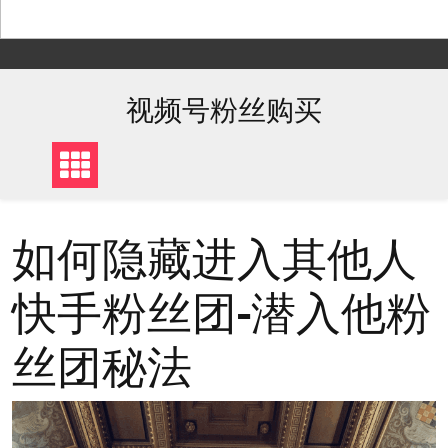
Skip
to
content
视频号粉丝购买
如何隐藏进入其他人
快手粉丝团-潜入他粉
丝团秘法