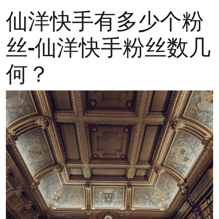
仙洋快手有多少个粉
丝-仙洋快手粉丝数几
何？