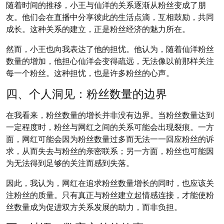
随着时间的推移，小王与仙洋的关系逐渐从粉丝变成了朋
友。他们会在直播中分享彼此的生活点滴，互相鼓励，共同
成长。这种关系的建立，正是粉丝经济的魅力所在。
然而，小王也向我表达了他的担忧。他认为，随着仙洋粉丝
数量的增加，他担心仙洋会变得疏远，无法像以前那样关注
每一个粉丝。这种担忧，也是许多粉丝的心声。
四、个人洞见：粉丝数量的边界
在我看来，粉丝数量的增长并非没有边界。当粉丝数量达到
一定程度时，粉丝与网红之间的关系可能会出现裂痕。一方
面，网红可能会因为粉丝数量过多而无法一一回应粉丝的诉
求，从而失去与粉丝的亲密联系；另一方面，粉丝也可能因
为无法得到足够的关注而感到失落。
因此，我认为，网红在追求粉丝数量增长的同时，也应该关
注粉丝的质量。只有真正与粉丝建立起情感连接，才能使粉
丝数量成为促进双方关系发展的助力，而非负担。