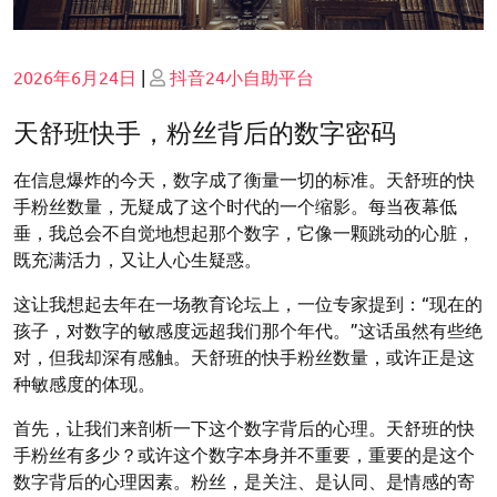
Posted
Posted
2026年6月24日
|
抖音24小自助平台
on
on
天舒班快手，粉丝背后的数字密码
在信息爆炸的今天，数字成了衡量一切的标准。天舒班的快
手粉丝数量，无疑成了这个时代的一个缩影。每当夜幕低
垂，我总会不自觉地想起那个数字，它像一颗跳动的心脏，
既充满活力，又让人心生疑惑。
这让我想起去年在一场教育论坛上，一位专家提到：“现在的
孩子，对数字的敏感度远超我们那个年代。”这话虽然有些绝
对，但我却深有感触。天舒班的快手粉丝数量，或许正是这
种敏感度的体现。
首先，让我们来剖析一下这个数字背后的心理。天舒班的快
手粉丝有多少？或许这个数字本身并不重要，重要的是这个
数字背后的心理因素。粉丝，是关注、是认同、是情感的寄