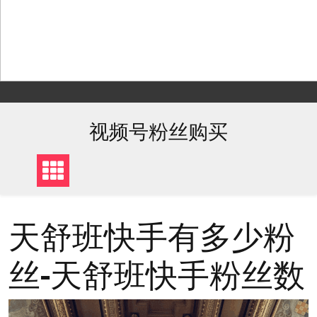
Skip
to
content
视频号粉丝购买
天舒班快手有多少粉
丝-天舒班快手粉丝数