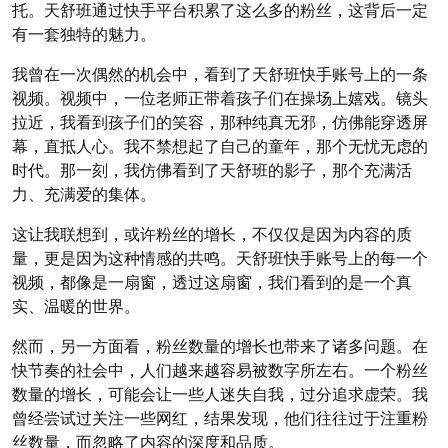
托。天舒班通过快手平台积累了这么多的粉丝，这背后一定
有一套独特的魅力。
我曾在一次偶然的机会中，看到了天舒班快手账号上的一条
视频。视频中，一位老师正带着孩子们在操场上嬉戏。镜头
拉近，我看到孩子们的笑容，那种纯真无邪，仿佛能穿透屏
幕，直抵人心。我不禁想起了自己的童年，那个无忧无虑的
时代。那一刻，我仿佛看到了天舒班的影子，那个充满活
力、充满爱的集体。
这让我联想到，或许粉丝的增长，不仅仅是因为内容的质
量，更是因为这种情感的共鸣。天舒班快手账号上的每一个
视频，都像是一扇窗，透过这扇窗，我们看到的是一个真
实、温暖的世界。
然而，另一方面看，粉丝数量的增长也带来了诸多问题。在
快节奏的社会中，人们越来越容易被数字所左右。一个粉丝
数量的增长，可能会让一些人迷失自我，过分追求虚荣。我
曾经尝试过关注一些网红，结果发现，他们往往过于注重粉
丝数量，而忽略了内容的深度和品质。