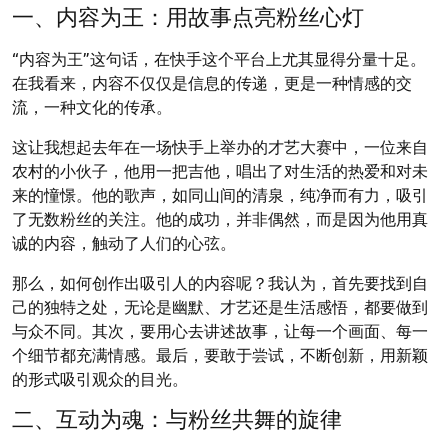
一、内容为王：用故事点亮粉丝心灯
“内容为王”这句话，在快手这个平台上尤其显得分量十足。
在我看来，内容不仅仅是信息的传递，更是一种情感的交
流，一种文化的传承。
这让我想起去年在一场快手上举办的才艺大赛中，一位来自
农村的小伙子，他用一把吉他，唱出了对生活的热爱和对未
来的憧憬。他的歌声，如同山间的清泉，纯净而有力，吸引
了无数粉丝的关注。他的成功，并非偶然，而是因为他用真
诚的内容，触动了人们的心弦。
那么，如何创作出吸引人的内容呢？我认为，首先要找到自
己的独特之处，无论是幽默、才艺还是生活感悟，都要做到
与众不同。其次，要用心去讲述故事，让每一个画面、每一
个细节都充满情感。最后，要敢于尝试，不断创新，用新颖
的形式吸引观众的目光。
二、互动为魂：与粉丝共舞的旋律