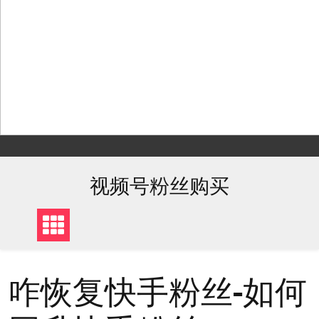
Skip
to
content
视频号粉丝购买
咋恢复快手粉丝-如何