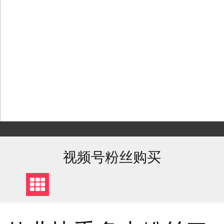
Skip
to
content
视频号粉丝购买