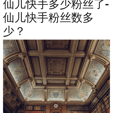
仙儿快手多少粉丝了-
仙儿快手粉丝数多
少？