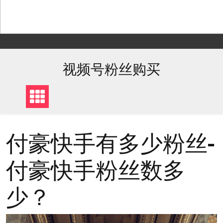
Skip
to
content
视频号粉丝购买
付豪快手有多少粉丝-
付豪快手粉丝数多
少？