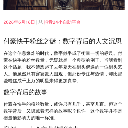
Posted
Posted
2026年6月16日
|
抖音24小自助平台
on
on
付豪快手粉丝之谜：数字背后的人文沉思
在这个信息爆炸的时代，数字似乎成了衡量一切的标尺。付
豪在快手的粉丝数量，无疑就是一个典型的例子。当我看到
这个话题，我不禁想起了去年夏天在街头偶遇的一位街头艺
人。他虽然只有寥寥数人围观，但那份专注与热情，却比那
些粉丝成千上万的明星来得更加真挚。
数字背后的故事
付豪在快手的粉丝数量，或许只有几千，甚至几百。但这个
数字背后，又隐藏着怎样的故事呢？也许，这个数字并不是
衡量他影响力的唯一标准。