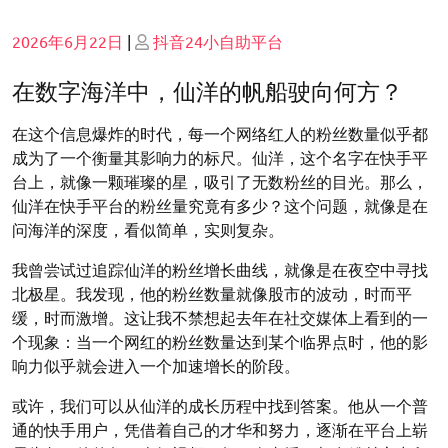
Posted
Posted
2026年6月22日
|
抖音24小自助平台
on
on
在数字海洋中，仙洋的帆船驶向何方？
在这个信息爆炸的时代，每一个网络红人的粉丝数量似乎都
成为了一个衡量其影响力的标尺。仙洋，这个名字在快手平
台上，就像一颗璀璨的星，吸引了无数粉丝的目光。那么，
仙洋在快手平台的粉丝量究竟有多少？这个问题，就像是在
问海洋的深度，看似简单，实则复杂。
我曾尝试过追踪仙洋的粉丝增长曲线，就像是在夜空中寻找
北极星。我发现，他的粉丝数量就像股市的波动，时而平
缓，时而激增。这让我不禁想起去年在社交媒体上看到的一
个现象：当一个网红的粉丝数量达到某个临界点时，他的影
响力似乎就会进入一个加速增长的阶段。
或许，我们可以从仙洋的成长历程中找到答案。他从一个普
通的快手用户，凭借着自己的才华和努力，逐渐在平台上崭