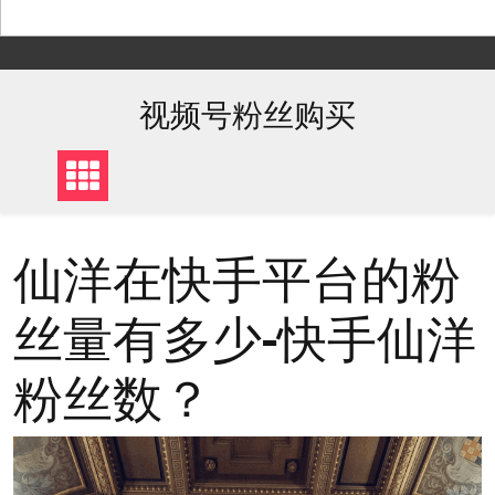
Skip
to
content
视频号粉丝购买
仙洋在快手平台的粉
丝量有多少-快手仙洋
粉丝数？