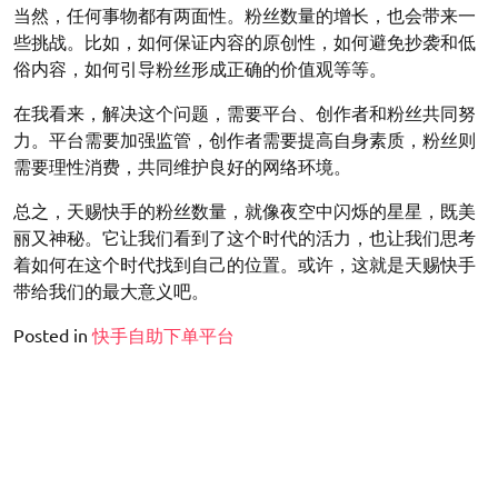
当然，任何事物都有两面性。粉丝数量的增长，也会带来一
些挑战。比如，如何保证内容的原创性，如何避免抄袭和低
俗内容，如何引导粉丝形成正确的价值观等等。
在我看来，解决这个问题，需要平台、创作者和粉丝共同努
力。平台需要加强监管，创作者需要提高自身素质，粉丝则
需要理性消费，共同维护良好的网络环境。
总之，天赐快手的粉丝数量，就像夜空中闪烁的星星，既美
丽又神秘。它让我们看到了这个时代的活力，也让我们思考
着如何在这个时代找到自己的位置。或许，这就是天赐快手
带给我们的最大意义吧。
Posted in
快手自助下单平台
文
千川投增粉投不动了-千川增粉停滞？
章
导
小红书为什么不能点赞了-小红书点赞失效？
航