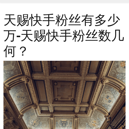
天赐快手粉丝有多少
万-天赐快手粉丝数几
何？