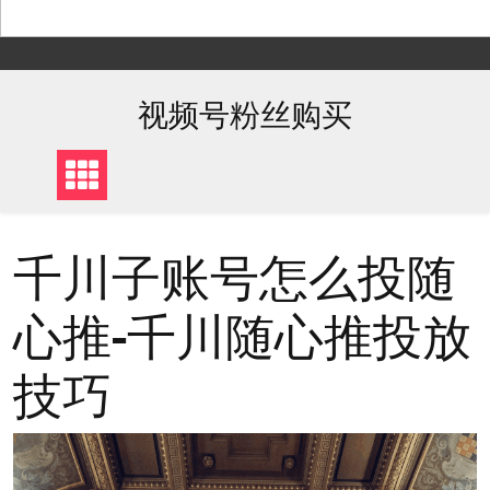
Skip
to
content
视频号粉丝购买
千川子账号怎么投随
心推-千川随心推投放
技巧