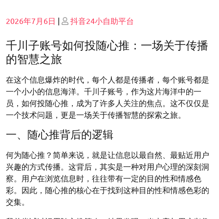
Posted
Posted
2026年7月6日
|
抖音24小自助平台
on
on
千川子账号如何投随心推：一场关于传播
的智慧之旅
在这个信息爆炸的时代，每个人都是传播者，每个账号都是
一个小小的信息海洋。千川子账号，作为这片海洋中的一
员，如何投随心推，成为了许多人关注的焦点。这不仅仅是
一个技术问题，更是一场关于传播智慧的探索之旅。
一、随心推背后的逻辑
何为随心推？简单来说，就是让信息以最自然、最贴近用户
兴趣的方式传播。这背后，其实是一种对用户心理的深刻洞
察。用户在浏览信息时，往往带有一定的目的性和情感色
彩。因此，随心推的核心在于找到这种目的性和情感色彩的
交集。