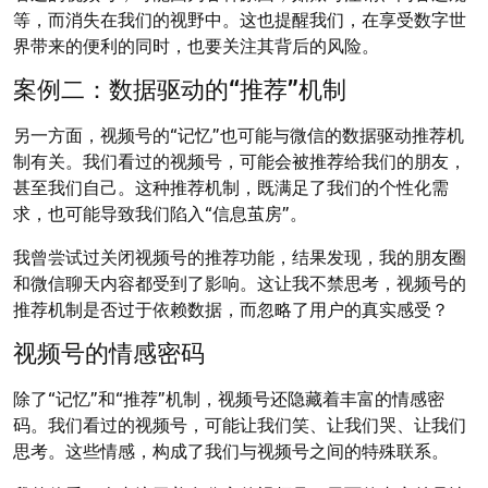
等，而消失在我们的视野中。这也提醒我们，在享受数字世
界带来的便利的同时，也要关注其背后的风险。
案例二：数据驱动的“推荐”机制
另一方面，视频号的“记忆”也可能与微信的数据驱动推荐机
制有关。我们看过的视频号，可能会被推荐给我们的朋友，
甚至我们自己。这种推荐机制，既满足了我们的个性化需
求，也可能导致我们陷入“信息茧房”。
我曾尝试过关闭视频号的推荐功能，结果发现，我的朋友圈
和微信聊天内容都受到了影响。这让我不禁思考，视频号的
推荐机制是否过于依赖数据，而忽略了用户的真实感受？
视频号的情感密码
除了“记忆”和“推荐”机制，视频号还隐藏着丰富的情感密
码。我们看过的视频号，可能让我们笑、让我们哭、让我们
思考。这些情感，构成了我们与视频号之间的特殊联系。