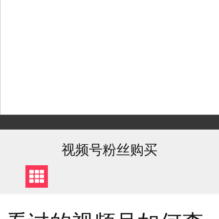
Skip
to
content
视频号粉丝购买