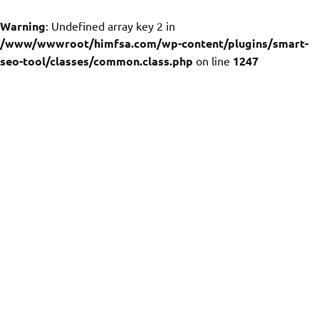
Warning
: Undefined array key 2 in
/www/wwwroot/himfsa.com/wp-content/plugins/smart-
seo-tool/classes/common.class.php
on line
1247