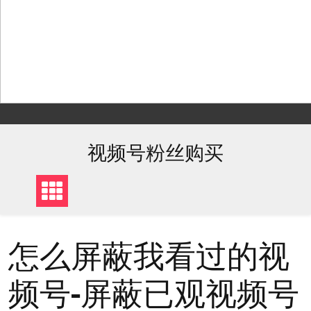
Skip
to
content
视频号粉丝购买
怎么屏蔽我看过的视
频号-屏蔽已观视频号