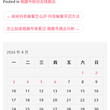
Posted in
视频号粉丝在线购买
文
哈哈抖音橱窗怎么开-抖音橱窗开启方法
章
导
怎么知道视频号谁看过-视频号观众分析
航
2026 年 8 月
一
二
三
四
五
六
日
1
2
3
4
5
6
7
8
9
10
11
12
13
14
15
16
17
18
19
20
21
22
23
24
25
26
27
28
29
30