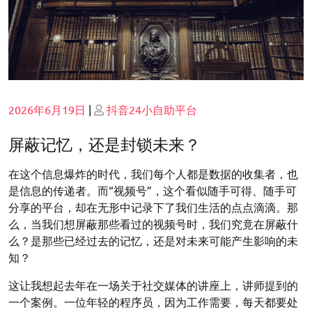
Posted
Posted
2026年6月19日
|
抖音24小自助平台
on
on
屏蔽记忆，还是封锁未来？
在这个信息爆炸的时代，我们每个人都是数据的收集者，也
是信息的传递者。而“视频号”，这个看似随手可得、随手可
分享的平台，却在无形中记录下了我们生活的点点滴滴。那
么，当我们想屏蔽那些看过的视频号时，我们究竟在屏蔽什
么？是那些已经过去的记忆，还是对未来可能产生影响的未
知？
这让我想起去年在一场关于社交媒体的讲座上，讲师提到的
一个案例。一位年轻的程序员，因为工作需要，每天都要处