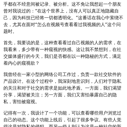
乎都在不经意间被记录、被分析。这不免让我想起一个朋友
曾对我说过的：“在这个世界上，没有人可以真正地隐藏自
己，因为科技已经将一切都透明化。”这番话在我心中萦绕不
去，尤其在面对“怎么在视频号查看看过我视频的人”这个问
题时。
首先，我要说的是，这种查看看过自己视频的人的需求，在
我看来，多少带有一种窥视的快感。这让我不禁想到，在社
交媒体盛行的今天，我们是否都在以一种隐秘的方式，满足
着内心的窥视欲？
我曾经在一家小型的网络公司工作过，负责一款社交软件的
产品设计。在这个过程中，我深刻地意识到，人们对于隐私
的关注和对于社交的需求是如此地矛盾。一方面，我们渴望
分享，渴望被关注；另一方面，我们又害怕暴露自己的隐
私，害怕被窥视。
记得有一次，我设计了一个功能，可以查看哪些用户浏览过
自己的动态。这个功能上线后，引起了很多争议。有些人觉
得这是对隐私的侵犯，而另一些人则认为这是一种社交的新