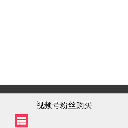
Skip
to
content
视频号粉丝购买