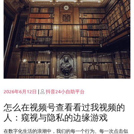
Posted
Posted
2026年6月12日
|
抖音24小自助平台
on
on
怎么在视频号查看看过我视频的
人：窥视与隐私的边缘游戏
在数字化生活的浪潮中，我们的每一个行为、每一次点击似