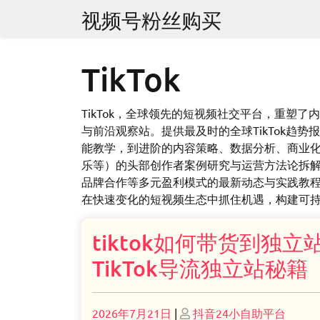
Skip
视频号粉丝购买
to
content
TikTok
TikTok，全球领先的短视频社交平台，重塑了
与前沿观察站。提供最及时的全球TikTok趋
能教学，到进阶的内容策略、数据分析、商业
乐等）的头部创作者案例研究与运营方法论拆解。同时
品牌合作等多元盈利模式的最新动态与实践教程。
在快速变化的短视频生态中抓住机遇，构建可
tiktok如何带货到独立站
TikTok导流独立站秘籍
Posted
Posted
2026年7月21日
|
抖音24小自助平台