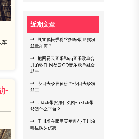
近期文章
展亚鹏快手粉丝多吗-展亚鹏粉
人革
丝量如何？
把网易云音乐和qq音乐歌单合
并的软件-网易云QQ音乐歌单融合
助手
今日头条最多粉丝-今日头条粉
励-
丝王
tiktok带货用什么网-TikTok带
货选什么平台？
千川粉在哪里买便宜点-千川粉
哪里购买优惠