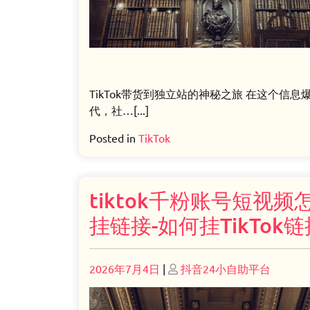
TikTok带货到独立站的神秘之旅 在这个信息
代，社…[...]
Posted in
TikTok
tiktok千粉账号短视频
挂链接-如何挂TikTok
Posted
Posted
2026年7月4日
|
抖音24小自助平台
on
on