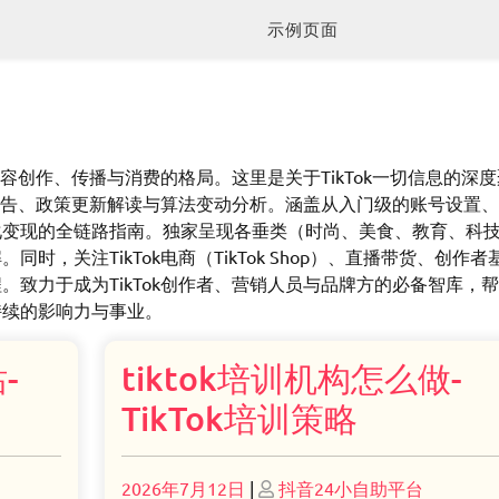
示例页面
内容创作、传播与消费的格局。这里是关于TikTok一切信息的深
势报告、政策更新解读与算法变动分析。涵盖从入门级的账号设置
化变现的全链路指南。独家呈现各垂类（时尚、美食、教育、科
，关注TikTok电商（TikTok Shop）、直播带货、创作者
致力于成为TikTok创作者、营销人员与品牌方的必备智库，
持续的影响力与事业。
-
tiktok培训机构怎么做-
TikTok培训策略
Posted
Posted
2026年7月12日
|
抖音24小自助平台