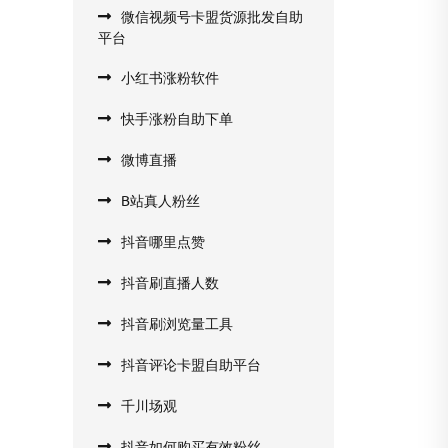
微信视频号卡盟货源批发自助
平台
小红书涨粉软件
快手涨粉自助下单
微博直播
B站真人粉丝
抖音哪里点赞
抖音刷直播人数
抖音刷浏览量工具
抖音评论卡盟自助平台
千川场观
抖音如何购买有效粉丝