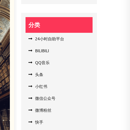
分类
24小时自助平台
BILIBILI
QQ音乐
头条
小红书
微信公众号
微博粉丝
快手