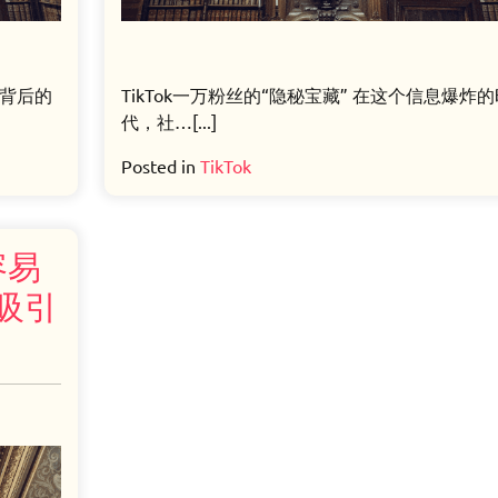
码背后的
TikTok一万粉丝的“隐秘宝藏” 在这个信息爆炸的
代，社…[...]
Posted in
TikTok
容易
频吸引