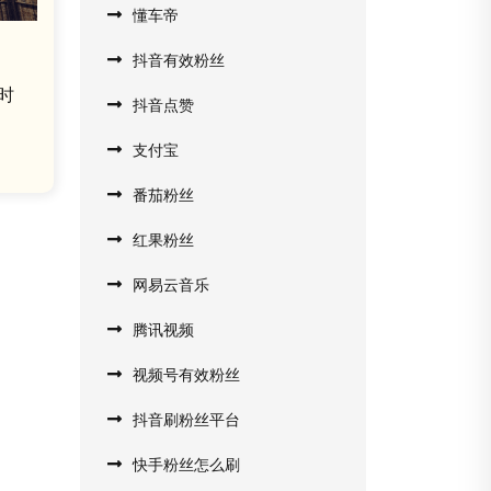
懂车帝
抖音有效粉丝
时
抖音点赞
支付宝
番茄粉丝
红果粉丝
网易云音乐
腾讯视频
视频号有效粉丝
抖音刷粉丝平台
快手粉丝怎么刷