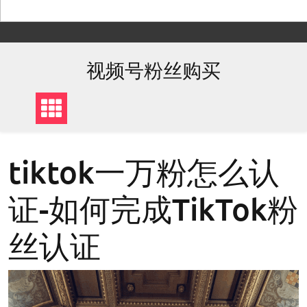
Skip
to
content
视频号粉丝购买
tiktok一万粉怎么认
证-如何完成TikTok粉
丝认证