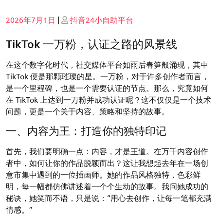
Posted
Posted
2026年7月1日
|
抖音24小自助平台
on
on
TikTok 一万粉，认证之路的风景线
在这个数字化时代，社交媒体平台如雨后春笋般涌现，其中
TikTok 便是那颗璀璨的星。一万粉，对于许多创作者而言，
是一个里程碑，也是一个需要认证的节点。那么，究竟如何
在 TikTok 上达到一万粉并成功认证呢？这不仅仅是一个技术
问题，更是一个关于内容、策略和坚持的故事。
一、内容为王：打造你的独特印记
首先，我们要明确一点：内容，才是王道。在万千内容创作
者中，如何让你的作品脱颖而出？这让我想起去年在一场创
意市集中遇到的一位插画师。她的作品风格独特，色彩鲜
明，每一幅都仿佛讲述着一个个生动的故事。我问她成功的
秘诀，她笑而不语，只是说：“用心去创作，让每一笔都充满
情感。”