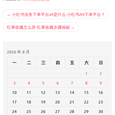
文
小红书业务下单平台a9是什么-小红书A9下单平台？
章
导
红果收藏怎么弄-红果收藏步骤揭秘
航
2026 年 8 月
一
二
三
四
五
六
日
1
2
3
4
5
6
7
8
9
10
11
12
13
14
15
16
17
18
19
20
21
22
23
24
25
26
27
28
29
30