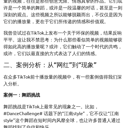
量的视频，往往是那些创意无限、情感真挚的作品。它们或
许是一个简单的舞蹈，或许是一段温馨的对话，甚至是一则
深刻的观点。这些视频之所以能够脱颖而出，不仅仅是因为
它们的播放量，更在于它们所传递的情感和价值观。
我曾尝试过在TikTok上发布一个关于环保的视频，结果反响
平平。这让我不禁思考：为什么那些看似简单的视频能够获
得如此高的播放量呢？或许，它们触动了一个时代的共鸣，
或许，它们以最直接的方式表达了人们的情感。
二、案例分析：从“网红”到“现象”
在众多TikTok前十播放量的视频中，有一些案例值得我们深
入分析。
案例一：舞蹈挑战
舞蹈挑战是TikTok上最常见的现象之一。比如，
#DanceChallenge# 话题下的“江南style”，它不仅让“江南
style”这个舞蹈在短时间内风靡全球，也让许多普通人通过
舞蹈找到了自信和快乐。