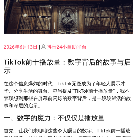
Posted
Posted
2026年6月13日
|
抖音24小自助平台
on
on
TikTok前十播放量：数字背后的故事与启
示
在这个信息爆炸的时代，TikTok无疑成为了年轻人展示才
华、分享生活的舞台。每当提及“TikTok前十播放量”，我不
禁联想到那些在屏幕前闪烁的数字背后，是一段段鲜活的故
事和深层的启示。
一、数字的魔力：不仅仅是播放量
首先，让我们来聊聊这些令人瞩目的数字。TikTok前十播放