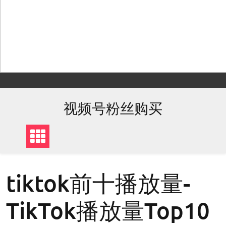
Skip
to
content
视频号粉丝购买
tiktok前十播放量-
TikTok播放量Top10