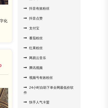
抖音有效粉丝
抖音点赞
数字化
支付宝
番茄粉丝
红果粉丝
网易云音乐
？
腾讯视频
视频号有效粉丝
24小时自助下单全网最低价软
件
快手人气卡盟