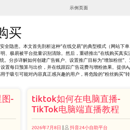
示例页面
线购买
账号安全隐患。本文首先剖析这种“在线交易”的典型模式（网站下
明、极易被平台批量识别清除。然后，重磅推出“在线购买真实
广告系统。分步详解如何创建广告账户、设置推广目标为“增加粉丝”
设置每日预算与出价，并在线跟踪广告花费与增粉效果。提供A/
用于吸引可能对内容真正感兴趣的用户，将危险的“粉丝购买”
星图-
tiktok如何在电脑直播-
TikTok电脑端直播教程
Posted
Posted
2026年7月8日
|
抖音24小自助平台