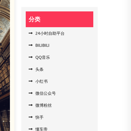
分类
24小时自助平台
BILIBILI
QQ音乐
头条
小红书
微信公众号
微博粉丝
快手
懂车帝