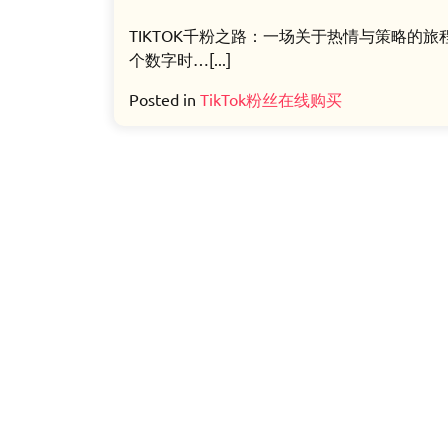
TIKTOK千粉之路：一场关于热情与策略的旅
个数字时…[...]
Posted in
TikTok粉丝在线购买