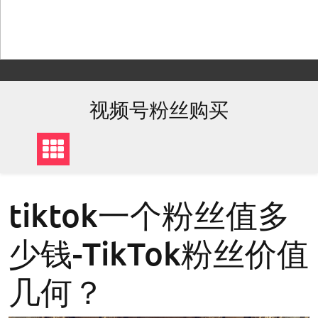
Skip
to
content
视频号粉丝购买
tiktok一个粉丝值多
少钱-TikTok粉丝价值
几何？