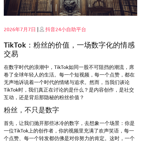
Posted
Posted
2026年7月7日
|
抖音24小自助平台
on
on
TikTok：粉丝的价值，一场数字化的情感
交易
在数字时代的浪潮中，TikTok如同一股不可阻挡的潮流，席
卷了全球年轻人的生活。每一个短视频，每一个点赞，都在
无声地诉说着一个时代的情绪与追求。然而，当我们谈论
TikTok时，我们真正在讨论的是什么？是内容创作，是社交
互动，还是背后那隐秘的粉丝价值？
粉丝，不只是数字
首先，让我们抛开那些冰冷的数字，去想象一个场景：你是
一位TikTok上的创作者，你的视频里充满了欢声笑语，每一
个点赞、每一个转发都仿佛是对你努力的肯定。这时，一个