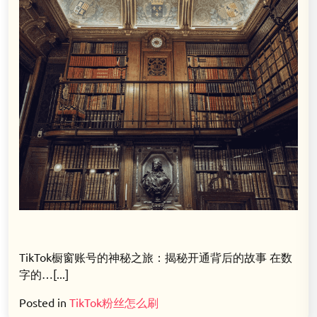
TikTok橱窗账号的神秘之旅：揭秘开通背后的故事 在数
字的…[...]
Posted in
TikTok粉丝怎么刷