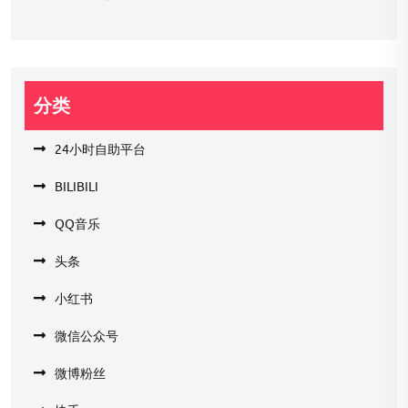
分类
24小时自助平台
BILIBILI
QQ音乐
头条
小红书
微信公众号
微博粉丝