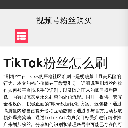
Skip
to
content
视频号粉丝购买
TikTok粉丝怎么刷
“刷粉丝”在TikTok的严格社区准则下是明确禁止且高风险的
行为。本文的核心价值在于教育引导，详细说明刷粉丝的操
作如何被平台技术手段识别，以及随之而来的账号权重降
低、内容限流甚至永久封禁的处罚流程。同时，提供一套完
全相反的、积极正面的“账号数据优化”方案。这包括：通过
高质量内容自然提升各项互动数据；通过参与官方活动获取
额外曝光奖励；通过TikTok Ads向真实目标受众进行精准推
广来增加粉丝。分享如何识别和清理账号中可能已存在的可