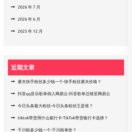
2026 年 7 月
2026 年 6 月
2025 年 12 月
近期文章
屠夫快手粉丝多少钱一个-快手粉丝屠夫价格？
抖音qq音乐歌单倒入网易云-抖音歌单迁移至网易云
今日头条最大粉丝-今日头条粉丝王是谁？
tiktok带货用什么银行卡-TikTok带货银行卡选择？
千川粉多少钱一个-千川粉单价？