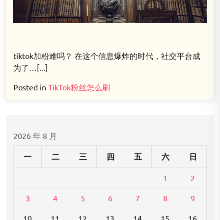
tiktok加粉难吗？ 在这个信息爆炸的时代，社交平台成
为了…[...]
Posted in
TikTok粉丝怎么刷
2026 年 8 月
一
二
三
四
五
六
日
1
2
3
4
5
6
7
8
9
10
11
12
13
14
15
16