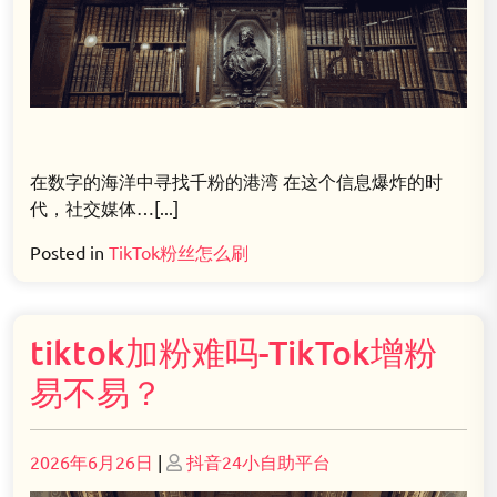
在数字的海洋中寻找千粉的港湾 在这个信息爆炸的时
代，社交媒体…[...]
Posted in
TikTok粉丝怎么刷
tiktok加粉难吗-TikTok增粉
易不易？
Posted
Posted
2026年6月26日
|
抖音24小自助平台
on
on