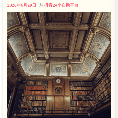
Posted
Posted
2026年6月29日
|
抖音24小自助平台
on
on