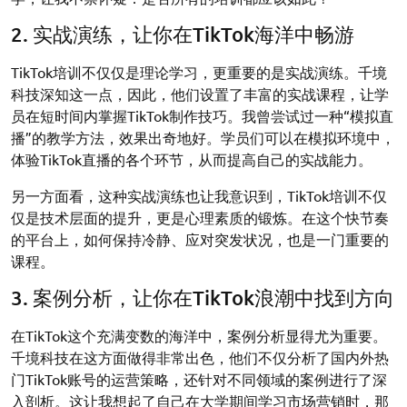
2. 实战演练，让你在TikTok海洋中畅游
TikTok培训不仅仅是理论学习，更重要的是实战演练。千境
科技深知这一点，因此，他们设置了丰富的实战课程，让学
员在短时间内掌握TikTok制作技巧。我曾尝试过一种“模拟直
播”的教学方法，效果出奇地好。学员们可以在模拟环境中，
体验TikTok直播的各个环节，从而提高自己的实战能力。
另一方面看，这种实战演练也让我意识到，TikTok培训不仅
仅是技术层面的提升，更是心理素质的锻炼。在这个快节奏
的平台上，如何保持冷静、应对突发状况，也是一门重要的
课程。
3. 案例分析，让你在TikTok浪潮中找到方向
在TikTok这个充满变数的海洋中，案例分析显得尤为重要。
千境科技在这方面做得非常出色，他们不仅分析了国内外热
门TikTok账号的运营策略，还针对不同领域的案例进行了深
入剖析。这让我想起了自己在大学期间学习市场营销时，那