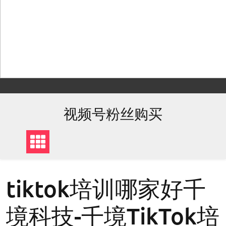
Skip
to
content
视频号粉丝购买
tiktok培训哪家好千
境科技-千境TikTok培