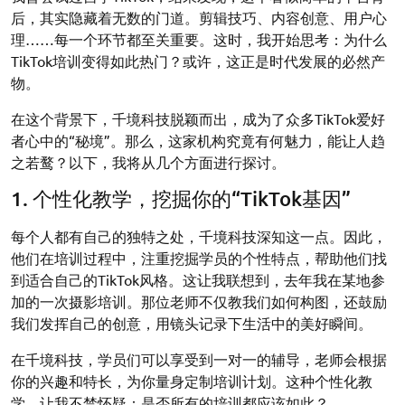
后，其实隐藏着无数的门道。剪辑技巧、内容创意、用户心
理……每一个环节都至关重要。这时，我开始思考：为什么
TikTok培训变得如此热门？或许，这正是时代发展的必然产
物。
在这个背景下，千境科技脱颖而出，成为了众多TikTok爱好
者心中的“秘境”。那么，这家机构究竟有何魅力，能让人趋
之若鹜？以下，我将从几个方面进行探讨。
1. 个性化教学，挖掘你的“TikTok基因”
每个人都有自己的独特之处，千境科技深知这一点。因此，
他们在培训过程中，注重挖掘学员的个性特点，帮助他们找
到适合自己的TikTok风格。这让我联想到，去年我在某地参
加的一次摄影培训。那位老师不仅教我们如何构图，还鼓励
我们发挥自己的创意，用镜头记录下生活中的美好瞬间。
在千境科技，学员们可以享受到一对一的辅导，老师会根据
你的兴趣和特长，为你量身定制培训计划。这种个性化教
学，让我不禁怀疑：是否所有的培训都应该如此？