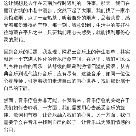
这让我想起去年在云南旅行时遇到的一件事。那天，我们在
丽江古城的小巷中漫步，突然下起了大雨。我们找了一家小
茶馆避雨，点了一壶热茶，听着窗外的雨声，品着茶香，感
受着那份难得的宁静。那一刻，我意识到，生活中的美好往
往隐藏在平凡之中，只要我们用心去感受，就能找到那份心
灵的慰藉。
回到音乐的话题，我发现，网易云音乐上的养生歌单，其实
就是一个充满人性化的音乐疗愈空间。在这里，我们可以找
到各种各样的音乐，从舒缓的民谣到激情四溢的摇滚，从古
典音乐到现代流行音乐，应有尽有。这些音乐，如同一位位
心灵导师，引导着我们走进自己的内心世界，找到那份属于
自己的宁静。
然而，音乐疗愈并非万能。在我看来，音乐疗愈的关键在于
我们如何去聆听。一方面，我们需要用心去感受音乐的旋
律、歌词和节奏，让音乐融入我们的心灵。另一方面，我们
需要学会在音乐中找到自己的影子，让音乐成为我们情感的
出口。