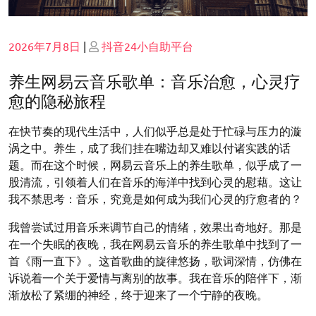
Posted
Posted
2026年7月8日
|
抖音24小自助平台
on
on
养生网易云音乐歌单：音乐治愈，心灵疗
愈的隐秘旅程
在快节奏的现代生活中，人们似乎总是处于忙碌与压力的漩
涡之中。养生，成了我们挂在嘴边却又难以付诸实践的话
题。而在这个时候，网易云音乐上的养生歌单，似乎成了一
股清流，引领着人们在音乐的海洋中找到心灵的慰藉。这让
我不禁思考：音乐，究竟是如何成为我们心灵的疗愈者的？
我曾尝试过用音乐来调节自己的情绪，效果出奇地好。那是
在一个失眠的夜晚，我在网易云音乐的养生歌单中找到了一
首《雨一直下》。这首歌曲的旋律悠扬，歌词深情，仿佛在
诉说着一个关于爱情与离别的故事。我在音乐的陪伴下，渐
渐放松了紧绷的神经，终于迎来了一个宁静的夜晚。