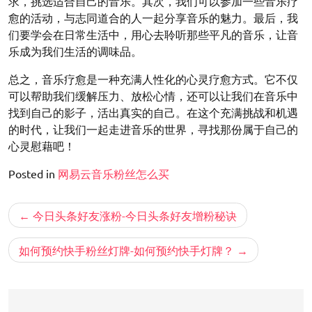
求，挑选适合自己的音乐。其次，我们可以参加一些音乐疗
愈的活动，与志同道合的人一起分享音乐的魅力。最后，我
们要学会在日常生活中，用心去聆听那些平凡的音乐，让音
乐成为我们生活的调味品。
总之，音乐疗愈是一种充满人性化的心灵疗愈方式。它不仅
可以帮助我们缓解压力、放松心情，还可以让我们在音乐中
找到自己的影子，活出真实的自己。在这个充满挑战和机遇
的时代，让我们一起走进音乐的世界，寻找那份属于自己的
心灵慰藉吧！
Posted in
网易云音乐粉丝怎么买
文
今日头条好友涨粉-今日头条好友增粉秘诀
章
导
如何预约快手粉丝灯牌-如何预约快手灯牌？
航