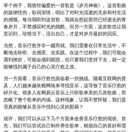
举个例子，我曾经偏爱的一首歌是《岁月神偷》。这首歌曲
的旋律忧伤，歌词深情，唱出了对时光流逝的无奈和对生活
的感慨。每当我听到这首歌，我就会想起那些已经逝去的青
春岁月，不禁感叹时光的残酷。但另一方面，这首歌也让我
意识到，珍惜当下，活出自己，才是对岁月最好的回应。
当然，音乐疗愈并非一蹴而就。我们需要在日常生活中，不
断地去聆听、去感受、去实践。在这个过程中，我们可能会
遇到挫折，可能会感到困惑，但只要我们坚持下去，就一定
能够找到属于自己的心灵疗愈之道。
另一方面看，音乐疗愈也面临着一些挑战。随着互联网的普
及，人们越来越依赖网络来寻找音乐，这导致了音乐疗愈的
碎片化。很多人在网易云音乐上只听歌单里的几首歌曲，而
忽略了整个歌单的内涵。这种现象，让我不禁怀疑，我们是
否真的能够从音乐中找到心灵的慰藉？
或许，我们可以从以下几个方面来改善音乐疗愈的现状。首
先，我们可以尝试自己制作养生歌单，根据自己的喜好和需