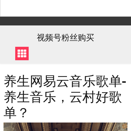
Skip
to
content
视频号粉丝购买
养生网易云音乐歌单-
养生音乐，云村好歌
单？