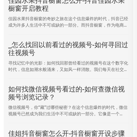
佳园水果抖音橱窗怎么开-抖音佳园水果
橱窗开启教程
佳园水果抖音橱窗的奇妙之旅在这个信息爆炸的时代，抖音已经
成为许多人生活中不可或缺的一部分。而抖音橱窗，作为电商...
_怎么找回以前看过的视频号-如何寻回过
往视频号
寻找记忆中的光影：如何找回那曾经看过的视频号在这个数字化
时代，信息如潮水般涌来，又如风一样消散。我们每天在社交...
如何找微信视频号看过的-如何查微信视
频号浏览记录？
微信视频号，你“藏”过哪些秘密？在这个信息爆炸的时代，微信
视频号已然成为我们生活中不可或缺的一部分。它像是一个...
佳姐抖音橱窗怎么开-抖音橱窗开设步骤