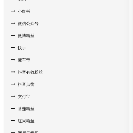
小红书
微信公众号
微博粉丝
快手
懂车帝
抖音有效粉丝
抖音点赞
支付宝
番茄粉丝
红果粉丝
网易云音乐