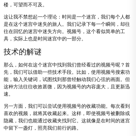
楼，可望而不可及。
这让我不禁想起一个理论：时间是一个迷宫，我们每个人都
是在这个迷宫中迷失的旅人。我们记录下每一个瞬间，却往
往在回忆的迷宫中迷失方向。视频号，这个看似简单的工
具，实际上也是时间迷宫中的一部分。
技术的解谜
那么，如何在这个迷宫中找到我们曾经看过的视频号呢？首
先，我们可以借助一些技术手段。比如，使用视频号搜索功
能，输入关键词，试图找到那曾经触动我们心弦的画面。但
这种方法往往收效甚微，因为视频号的内容庞大，且更新迅
速。
另一方面，我们可以尝试使用视频号的收藏功能。每次看到
喜欢的视频，就将其收藏起来。这样，即使视频号被删除或
隐藏，我们也能通过收藏夹找到它。这就像是在时间的迷宫
中留下一盏灯，照亮我们前行的路。