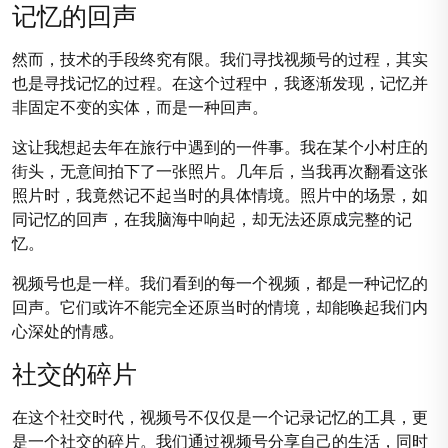
记忆的回声
然而，技术的手段终究有限。我们寻找视频号的过程，其实
也是寻找记忆的过程。在这个过程中，我逐渐发现，记忆并
非固定不变的实体，而是一种回声。
这让我想起去年在旅行中遇到的一件事。我在某个小村庄的
街头，无意间拍下了一张照片。几年后，当我再次翻看这张
照片时，我竟然记不起当时的具体情境。照片中的场景，如
同记忆的回声，在我脑海中响起，却无法还原成完整的记
忆。
视频号也是一样。我们看到的每一个视频，都是一种记忆的
回声。它们或许不能完全还原当时的情境，却能唤起我们内
心深处的情感。
社交的碎片
在这个社交时代，视频号不仅仅是一个记录记忆的工具，更
是一个社交的碎片。我们通过视频号分享自己的生活，同时