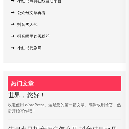
小红书点赞在线自助平台
公众号文章再看
抖音买人气
抖音哪里购买粉丝
小红书代刷网
热门文章
世界，您好！
欢迎使用 WordPress。这是您的第一篇文章。编辑或删除它，然
后开始写作吧！