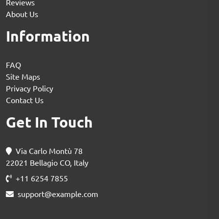
Reviews
About Us
Information
FAQ
Site Maps
Privacy Policy
Contact Us
Get In Touch
Via Carlo Montù 78
22021 Bellagio CO, Italy
+11 6254 7855
support@example.com