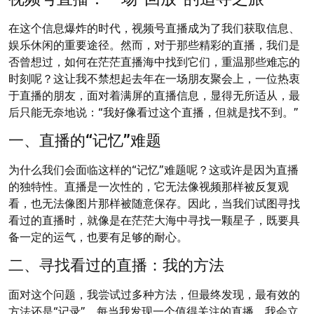
在这个信息爆炸的时代，视频号直播成为了我们获取信息、
娱乐休闲的重要途径。然而，对于那些精彩的直播，我们是
否曾想过，如何在茫茫直播海中找到它们，重温那些难忘的
时刻呢？这让我不禁想起去年在一场朋友聚会上，一位热衷
于直播的朋友，面对着满屏的直播信息，显得无所适从，最
后只能无奈地说：“我好像看过这个直播，但就是找不到。”
一、直播的“记忆”难题
为什么我们会面临这样的“记忆”难题呢？这或许是因为直播
的独特性。直播是一次性的，它无法像视频那样被反复观
看，也无法像图片那样被随意保存。因此，当我们试图寻找
看过的直播时，就像是在茫茫大海中寻找一颗星子，既要具
备一定的运气，也要有足够的耐心。
二、寻找看过的直播：我的方法
面对这个问题，我尝试过多种方法，但最终发现，最有效的
方法还是“记录”。每当我发现一个值得关注的直播，我会立