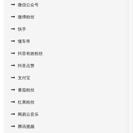
微信公众号
微博粉丝
快手
懂车帝
抖音有效粉丝
抖音点赞
支付宝
番茄粉丝
红果粉丝
网易云音乐
腾讯视频