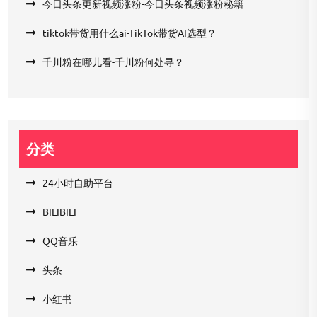
今日头条更新视频涨粉-今日头条视频涨粉秘籍
tiktok带货用什么ai-TikTok带货AI选型？
千川粉在哪儿看-千川粉何处寻？
分类
24小时自助平台
BILIBILI
QQ音乐
头条
小红书