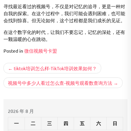
寻找最近看过的视频号，不仅是对记忆的追寻，更是一种对
自我的探索。在这个过程中，我们可能会遇到困难，也可能
会找到惊喜。但无论如何，这个过程都是我们成长的见证。
在这个数字化的时代，让我们不要忘记，记忆的深处，还有
一颗温暖的心在跳动。
Posted in
微信视频号卡盟
文
tiktok培训怎么样-TikTok培训效果如何？
章
导
视频号中多少人看过怎么查-视频号观看数查询方法
航
2026 年 8 月
一
二
三
四
五
六
日