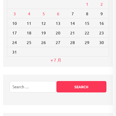
1
2
3
4
5
6
7
8
9
10
11
12
13
14
15
16
17
18
19
20
21
22
23
24
25
26
27
28
29
30
31
« 7 月