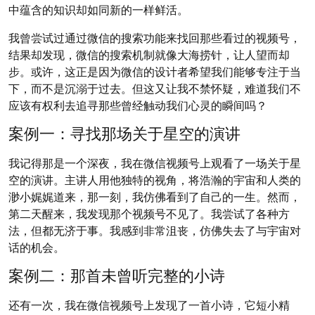
中蕴含的知识却如同新的一样鲜活。
我曾尝试过通过微信的搜索功能来找回那些看过的视频号，
结果却发现，微信的搜索机制就像大海捞针，让人望而却
步。或许，这正是因为微信的设计者希望我们能够专注于当
下，而不是沉溺于过去。但这又让我不禁怀疑，难道我们不
应该有权利去追寻那些曾经触动我们心灵的瞬间吗？
案例一：寻找那场关于星空的演讲
我记得那是一个深夜，我在微信视频号上观看了一场关于星
空的演讲。主讲人用他独特的视角，将浩瀚的宇宙和人类的
渺小娓娓道来，那一刻，我仿佛看到了自己的一生。然而，
第二天醒来，我发现那个视频号不见了。我尝试了各种方
法，但都无济于事。我感到非常沮丧，仿佛失去了与宇宙对
话的机会。
案例二：那首未曾听完整的小诗
还有一次，我在微信视频号上发现了一首小诗，它短小精