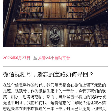
Posted
Posted
2026年6月27日
|
抖音24小自助平台
on
on
微信视频号，遗忘的宝藏如何寻回？
在这个信息爆炸的时代，我们每天都会在微信上留下无数的
足迹。视频号，作为微信生态中的一部分，承载了我们的欢
笑、泪水、思考与感悟。然而，当那些曾经看过的视频号被
无意中删除，我们如何找回这份遗忘的宝藏呢？这让我不禁
想起去年在图书馆偶遇的一本旧书，封面已经泛黄，但书页