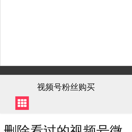
Skip
to
content
视频号粉丝购买
删除看过的视频号微