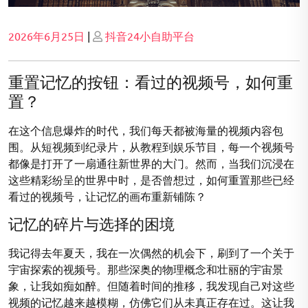
Posted
Posted
2026年6月25日
|
抖音24小自助平台
on
on
重置记忆的按钮：看过的视频号，如何重
置？
在这个信息爆炸的时代，我们每天都被海量的视频内容包
围。从短视频到纪录片，从教程到娱乐节目，每一个视频号
都像是打开了一扇通往新世界的大门。然而，当我们沉浸在
这些精彩纷呈的世界中时，是否曾想过，如何重置那些已经
看过的视频号，让记忆的画布重新铺陈？
记忆的碎片与选择的困境
我记得去年夏天，我在一次偶然的机会下，刷到了一个关于
宇宙探索的视频号。那些深奥的物理概念和壮丽的宇宙景
象，让我如痴如醉。但随着时间的推移，我发现自己对这些
视频的记忆越来越模糊，仿佛它们从未真正存在过。这让我