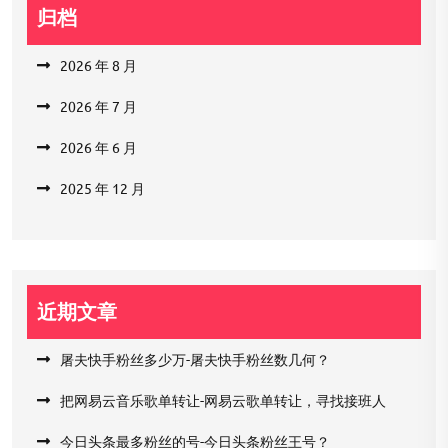
归档
2026 年 8 月
2026 年 7 月
2026 年 6 月
2025 年 12 月
近期文章
屠夫快手粉丝多少万-屠夫快手粉丝数几何？
把网易云音乐歌单转让-网易云歌单转让，寻找接班人
今日头条最多粉丝的号-今日头条粉丝王号？