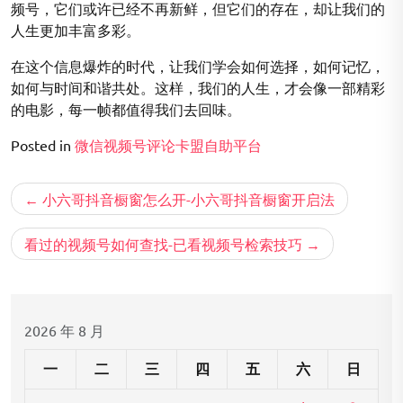
频号，它们或许已经不再新鲜，但它们的存在，却让我们的
人生更加丰富多彩。
在这个信息爆炸的时代，让我们学会如何选择，如何记忆，
如何与时间和谐共处。这样，我们的人生，才会像一部精彩
的电影，每一帧都值得我们去回味。
Posted in
微信视频号评论卡盟自助平台
文
小六哥抖音橱窗怎么开-小六哥抖音橱窗开启法
章
导
看过的视频号如何查找-已看视频号检索技巧
航
2026 年 8 月
一
二
三
四
五
六
日