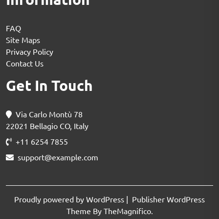
FAQ
Site Maps
Privacy Policy
Contact Us
Get In Touch
Via Carlo Montù 78
22021 Bellagio CO, Italy
+11 6254 7855
support@example.com
Proudly powered by WordPress
|
Publisher WordPress
Theme By TheMagnifico.