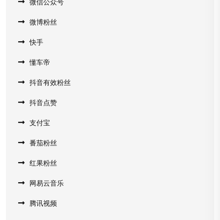
微信公众号
微博粉丝
快手
懂车帝
抖音有效粉丝
抖音点赞
支付宝
番茄粉丝
红果粉丝
网易云音乐
腾讯视频