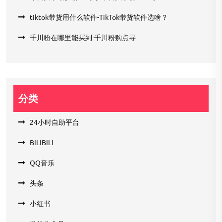
tiktok带货用什么软件-TikTok带货软件选啥？
千川粉在哪里能买到-千川粉购点寻
分类
24小时自助平台
BILIBILI
QQ音乐
头条
小红书