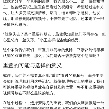
让我来分享一个真实的案例。我的朋友小王，是一位视频博
主。他曾经尝试过重置自己看过的视频号，希望通过这种方
式，让大脑变得更加清晰。然而，结果却出乎意料。他发
现，那些被删除的视频号，不仅带走了记忆，还带走了一部
分情感和思考。
“就像失去了某个重要的朋友，虽然我知道他们不再存在，但
心里总有一丝失落。”小王这样描述他的感受。
这个案例告诉我们，重置并非简单的删除，它涉及到情感和
认知的双重损失。那么，我们是否应该放弃这个想法呢？
重置的可能与选择的意义
或许，我们并不需要真正地“重置”看过的视频号，而是要学
会如何管理和利用这些记忆。就像整理书架上的书籍，我们
可以将重要的视频号放在容易触及的位置，将不那么重要的
视频号放在不那么显眼的地方。
在这个过程中，选择变得尤为重要。我们的大脑就像是一台
过滤器，它能够帮助我们筛选出真正有价值的信息。而我们