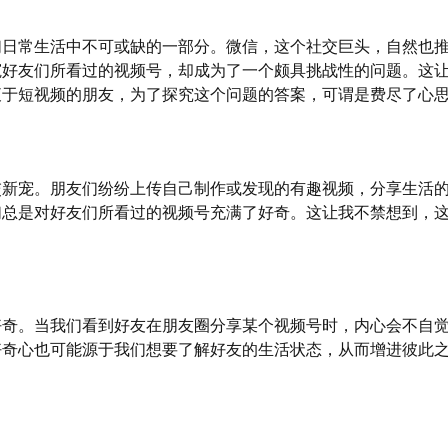
们日常生活中不可或缺的一部分。微信，这个社交巨头，自然也
窥好友们所看过的视频号，却成为了一个颇具挑战性的问题。这
衷于短视频的朋友，为了探究这个问题的答案，可谓是费尽了心
交新宠。朋友们纷纷上传自己制作或发现的有趣视频，分享生活
们总是对好友们所看过的视频号充满了好奇。这让我不禁想到，
好奇。当我们看到好友在朋友圈分享某个视频号时，内心会不自
好奇心也可能源于我们想要了解好友的生活状态，从而增进彼此