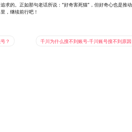
追求的。正如那句老话所说：“好奇害死猫”，但好奇心也是推
界里，继续前行吧！
频号？
千川为什么搜不到账号-千川账号搜不到原因