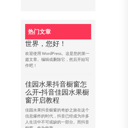
热门文章
世界，您好！
欢迎使用 WordPress。这是您的第一
篇文章。编辑或删除它，然后开始写
作吧！
佳园水果抖音橱窗怎
么开-抖音佳园水果橱
窗开启教程
佳园水果抖音橱窗的奇妙之旅在这个
信息爆炸的时代，抖音已经成为许多
人生活中不可或缺的一部分。而抖音
橱窗，作为电商...