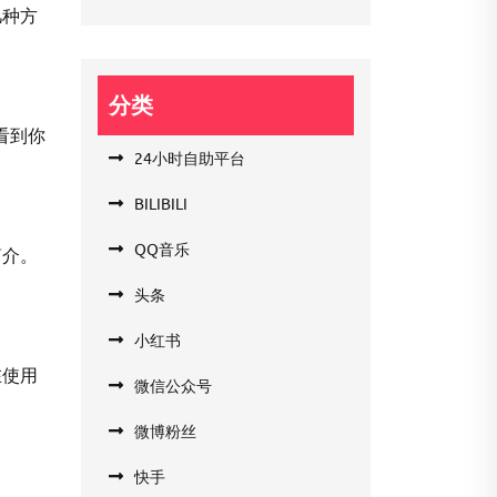
几种方
分类
看到你
24小时自助平台
BILIBILI
QQ音乐
简介。
头条
小红书
在使用
微信公众号
微博粉丝
快手