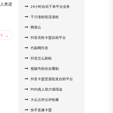
动人类进
24小时自动下单平台业务
千川涨粉投流涨粉
网易云
？
抖音买粉卡盟自助平台
代刷网抖音
抖音怎么刷粉
视频号粉丝在哪刷
抖音卡盟货源批发自助平台
PDD真人助力领现金
大众点评点评收藏
快手直播卡盟