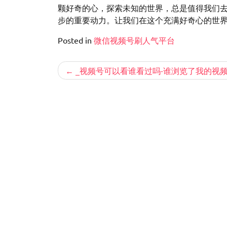
颗好奇的心，探索未知的世界，总是值得我们去
步的重要动力。让我们在这个充满好奇心的世
Posted in
微信视频号刷人气平台
文
_视频号可以看谁看过吗-谁浏览了我的视
章
导
航