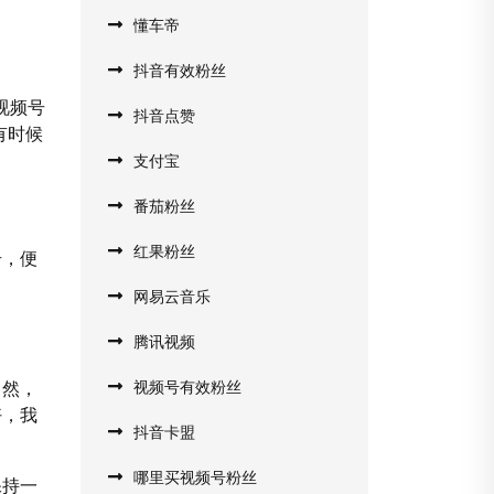
懂车帝
抖音有效粉丝
视频号
抖音点赞
有时候
支付宝
番茄粉丝
红果粉丝
号，便
网易云音乐
腾讯视频
当然，
视频号有效粉丝
好，我
抖音卡盟
哪里买视频号粉丝
保持一