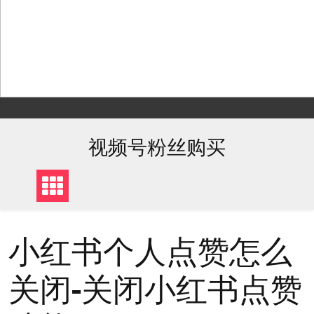
Skip
to
content
视频号粉丝购买
小红书个人点赞怎么
关闭-关闭小红书点赞