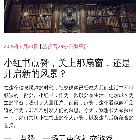
Posted
Posted
2026年6月23日
|
抖音24小自助平台
on
on
小红书点赞，关上那扇窗，还是
开启新的风景？
在这个信息爆炸的时代，社交媒体已经成为我们生活中不可
或缺的一部分。小红书，作为一款以分享生活、记录成长为
主的平台，吸引了大量用户。然而，点赞，这个看似微不足
道的行为，却常常引发人们的深思。今天，我想和大家探讨
一下，如何关闭小红书上的个人点赞，以及这背后所蕴含的
意义。
一、点赞，一场无声的社交游戏