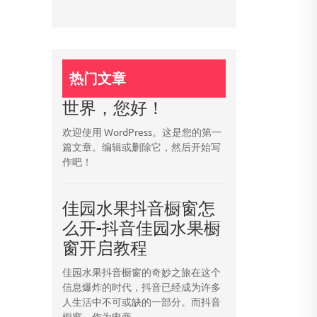
热门文章
世界，您好！
欢迎使用 WordPress。这是您的第一
篇文章。编辑或删除它，然后开始写
作吧！
佳园水果抖音橱窗怎
么开-抖音佳园水果橱
窗开启教程
佳园水果抖音橱窗的奇妙之旅在这个
信息爆炸的时代，抖音已经成为许多
人生活中不可或缺的一部分。而抖音
橱窗，作为电商...