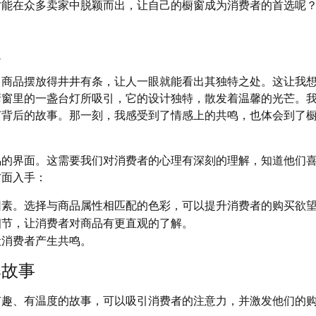
才能在众多卖家中脱颖而出，让自己的橱窗成为消费者的首选呢
点
，商品摆放得井井有条，让人一眼就能看出其独特之处。这让我
橱窗里的一盏台灯所吸引，它的设计独特，散发着温馨的光芒。
灯背后的故事。那一刻，我感受到了情感上的共鸣，也体会到了
鸣的界面。这需要我们对消费者的心理有深刻的理解，知道他们
方面入手：
因素。选择与商品属性相匹配的色彩，可以提升消费者的购买欲
细节，让消费者对商品有更直观的了解。
让消费者产生共鸣。
牌故事
有趣、有温度的故事，可以吸引消费者的注意力，并激发他们的