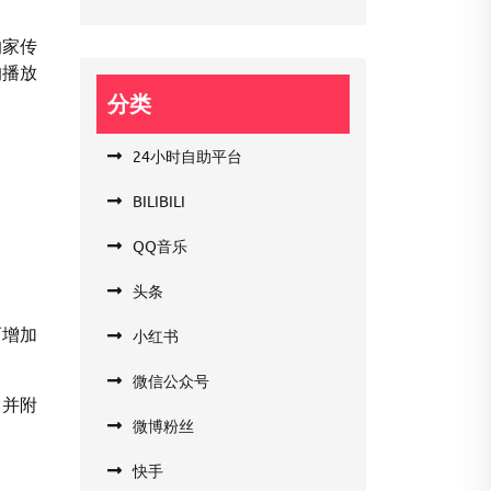
的家传
的播放
分类
24小时自助平台
BILIBILI
QQ音乐
头条
而增加
小红书
微信公众号
，并附
微博粉丝
快手