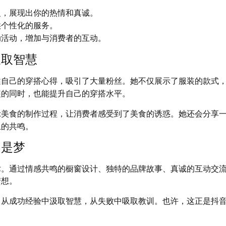
复，展现出你的热情和真诚。
供个性化的服务。
动活动，增加与消费者的互动。
汲取智慧
述自己的穿搭心得，吸引了大量粉丝。她不仅展示了服装的款式
装的同时，也能提升自己的穿搭水平。
示美食的制作过程，让消费者感受到了美食的诱惑。她还会分享
上的共鸣。
不是梦
术。通过情感共鸣的橱窗设计、独特的品牌故事、真诚的互动交
梦想。
，从成功经验中汲取智慧，从失败中吸取教训。也许，这正是抖