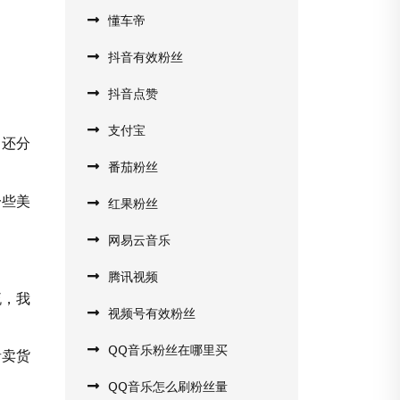
懂车帝
抖音有效粉丝
抖音点赞
支付宝
，还分
番茄粉丝
一些美
红果粉丝
网易云音乐
腾讯视频
流，我
视频号有效粉丝
QQ音乐粉丝在哪里买
音卖货
QQ音乐怎么刷粉丝量