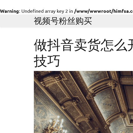
Warning
: Undefined array key 2 in
/www/wwwroot/himfsa.com
Skip
视频号粉丝购买
to
content
做抖音卖货怎么
技巧