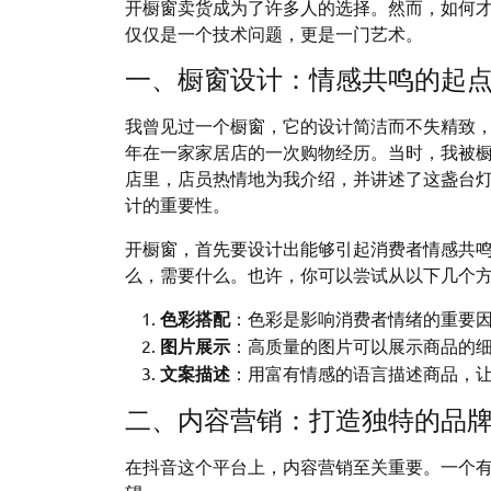
开橱窗卖货成为了许多人的选择。然而，如何
仅仅是一个技术问题，更是一门艺术。
一、橱窗设计：情感共鸣的起
我曾见过一个橱窗，它的设计简洁而不失精致
年在一家家居店的一次购物经历。当时，我被
店里，店员热情地为我介绍，并讲述了这盏台
计的重要性。
开橱窗，首先要设计出能够引起消费者情感共
么，需要什么。也许，你可以尝试从以下几个
色彩搭配
：色彩是影响消费者情绪的重要
图片展示
：高质量的图片可以展示商品的
文案描述
：用富有情感的语言描述商品，
二、内容营销：打造独特的品
在抖音这个平台上，内容营销至关重要。一个