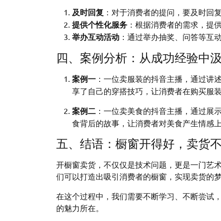
及时回复
：对于消费者的提问，要及时回
提供个性化服务
：根据消费者的需求，提
举办互动活动
：通过举办抽奖、问答等互
四、案例分析：从成功经验中
案例一
：一位卖服装的抖音主播，通过讲
享了自己的穿搭技巧，让消费者在购买服
案例二
：一位卖美食的抖音主播，通过展
食背后的故事，让消费者对美食产生情感
五、结语：橱窗开得好，卖货
开橱窗卖货，不仅仅是技术问题，更是一门艺
们可以打造出吸引消费者的橱窗，实现卖货的
在这个过程中，我们需要不断学习、不断尝试
的魅力所在。