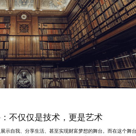
诀：不仅仅是技术，更是艺术
人展示自我、分享生活、甚至实现财富梦想的舞台。而在这个舞