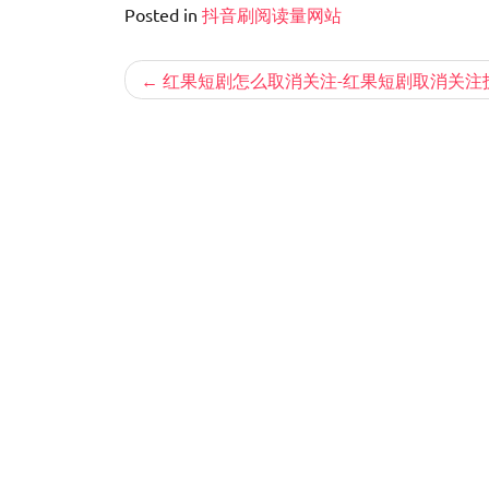
Posted in
抖音刷阅读量网站
文
红果短剧怎么取消关注-红果短剧取消关注
章
导
航