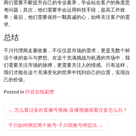
商们需要不断提升自己的专业素养，学会站在客户的角度思
考问题；其次，他们需要学会运用科技手段，提高工作效
率；最后，他们需要保持一颗真诚的心，始终关注客户的需
求。
总结
千川代理商走量收量，不仅仅是市场的需求，更是无数个鲜
活个体的奋斗与梦想。在这个充满挑战与机遇的市场中，我
们需要关注市场的脉搏，更需要关注人的情感。只有这样，
我们才能在这个充满变化的世界中找到自己的位置，实现自
己的价值。
Posted in
抖音在线刷赞
文
怎么看过多的直播号视频-直播视频观看过多怎么办？
章
导
千川如何绑定两个账号-千川双账号绑定法
航