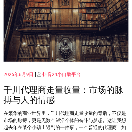
Posted
Posted
2026年6月9日
|
抖音24小自助平台
on
on
千川代理商走量收量：市场的脉
搏与人的情感
在繁华的商业世界里，千川代理商走量收量的背后，不仅是
市场的脉搏，更是无数个鲜活个体的奋斗与梦想。这让我想
起去年在某个小镇上遇到的一件事，一个普通的代理商，如