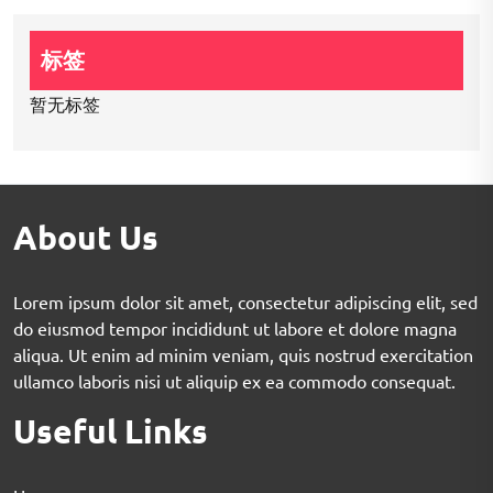
标签
暂无标签
About Us
Lorem ipsum dolor sit amet, consectetur adipiscing elit, sed
do eiusmod tempor incididunt ut labore et dolore magna
aliqua. Ut enim ad minim veniam, quis nostrud exercitation
ullamco laboris nisi ut aliquip ex ea commodo consequat.
Useful Links