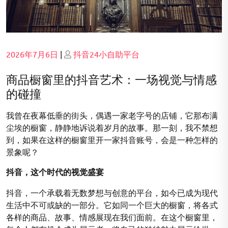
Posted
Posted
2026年7月6日
|
抖音24小自助平台
on
on
商品橱窗里的抖音艺术：一场视觉与情感
的碰撞
我曾在夜幕低垂的街头，偶遇一家老字号的店铺，它那布满
尘埃的橱窗，静静地诉说着岁月的故事。那一刻，我不禁想
到，如果在这样的橱窗里开一家抖音账号，会是一种怎样的
景象呢？
抖音，这个时代的视觉盛宴
抖音，一个承载着无数梦想与创意的平台，如今已成为现代
生活中不可或缺的一部分。它如同一个巨大的橱窗，将各式
各样的商品、故事、情感展现在我们面前。在这个橱窗里，