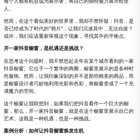
每个人都有机会成为展示者，将自己的独特魅力展示给世
人。
然而，在这个看似美好的世界里，我却不禁怀疑：抖音，是
否已经成为了时代的“鸦片”，让我们沉迷其中，无法自拔？
或许，我们应该重新审视这个现象，寻找其中的平衡点。
开一家抖音橱窗，是机遇还是挑战？
在思考这个问题时，我不禁想起去年在某个城市看到的一家
抖音橱窗。它位于一个繁华的商圈，橱窗里展示的是各种时
尚服饰。然而，让我印象深刻的并不是那些精美的商品，而
是橱窗设计者巧妙地利用光影和色彩，将橱窗变成了一个充
满魔力的空间。
这个橱窗让我联想到，如果我们把抖音看作一个巨大的橱
窗，那么，开一家抖音橱窗，就是在这个橱窗里展示自己的
艺术。这既是一种机遇，也是一种挑战。
案例分析：如何让抖音橱窗焕发生机