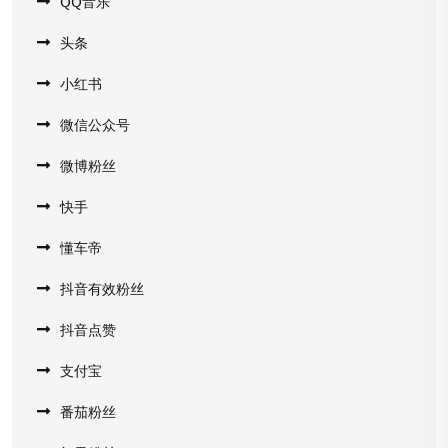
QQ音乐
头条
小红书
微信公众号
微博粉丝
快手
懂车帝
抖音有效粉丝
抖音点赞
支付宝
番茄粉丝