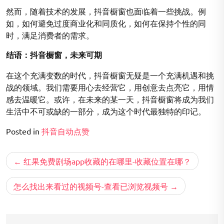
然而，随着技术的发展，抖音橱窗也面临着一些挑战。例
如，如何避免过度商业化和同质化，如何在保持个性的同
时，满足消费者的需求。
结语：抖音橱窗，未来可期
在这个充满变数的时代，抖音橱窗无疑是一个充满机遇和挑
战的领域。我们需要用心去经营它，用创意去点亮它，用情
感去温暖它。或许，在未来的某一天，抖音橱窗将成为我们
生活中不可或缺的一部分，成为这个时代最独特的印记。
Posted in
抖音自动点赞
文
红果免费剧场app收藏的在哪里-收藏位置在哪？
章
导
怎么找出来看过的视频号-查看已浏览视频号
航