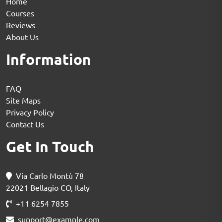
Home
Courses
Reviews
About Us
Information
FAQ
Site Maps
Privacy Policy
Contact Us
Get In Touch
Via Carlo Montù 78
22021 Bellagio CO, Italy
+11 6254 7855
support@example.com